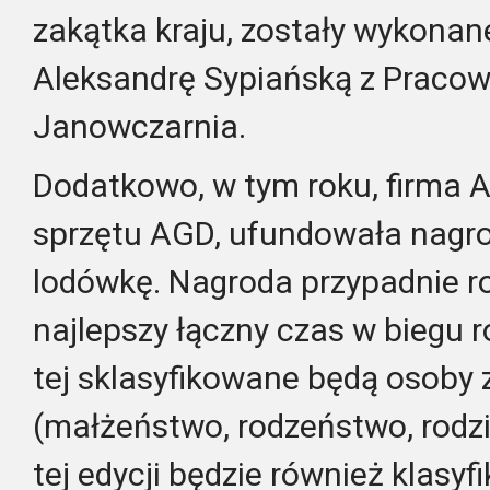
zakątka kraju, zostały wykonan
Aleksandrę Sypiańską z Pracow
Janowczarnia.
Dodatkowo, w tym roku, firma 
sprzętu AGD, ufundowała nagro
lodówkę. Nagroda przypadnie ro
najlepszy łączny czas w biegu 
tej sklasyfikowane będą osoby z
(małżeństwo, rodzeństwo, rodzi
tej edycji będzie również klasyf