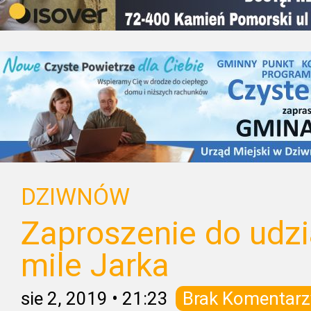
DZIWNÓW
Zaproszenie do udzi
mile Jarka
sie 2, 2019
•
21:23
Brak Komentarz