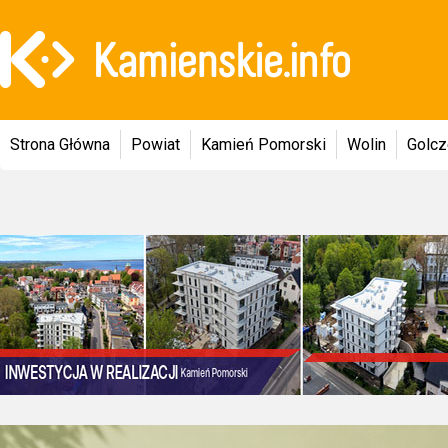
Strona Główna
Powiat
Kamień Pomorski
Wolin
Golc