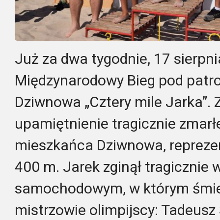
Już za dwa tygodnie, 17 sierpni
Międzynarodowy Bieg pod patr
Dziwnowa „Cztery mile Jarka”.
upamiętnienie tragicznie zmar
mieszkańca Dziwnowa, reprezen
400 m. Jarek zginął tragicznie
samochodowym, w którym śmier
mistrzowie olimpijscy: Tadeusz