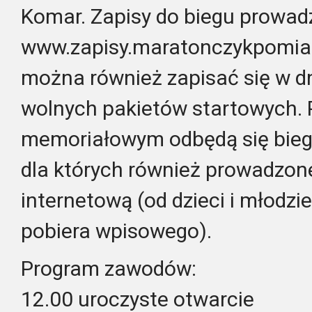
Komar. Zapisy do biegu prowadz
www.zapisy.maratonczykpomiar
można również zapisać się w dn
wolnych pakietów startowych. 
memoriałowym odbędą się biegi d
dla których również prowadzone
internetową (od dzieci i młodzi
pobiera wpisowego).
Program zawodów:
12.00 uroczyste otwarcie