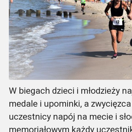
W biegach dzieci i młodzieży n
medale i upominki, a zwycięzca
uczestnicy napój na mecie i sł
memoriałowym każdy uczestnik