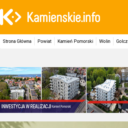
Strona Główna
Powiat
Kamień Pomorski
Wolin
Golc