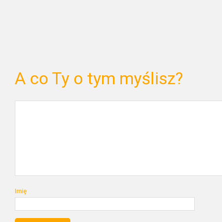
A co Ty o tym myślisz?
Imię