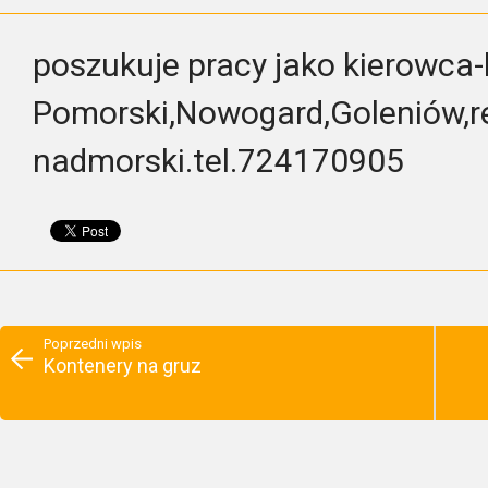
poszukuje pracy jako kierowca-
Pomorski,Nowogard,Goleniów,r
nadmorski.tel.724170905
Poprzedni wpis
Kontenery na gruz