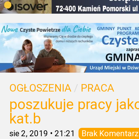
OGŁOSZENIA
/
PRACA
poszukuje pracy jako
kat.b
sie 2, 2019
•
21:21
Brak Komentarz