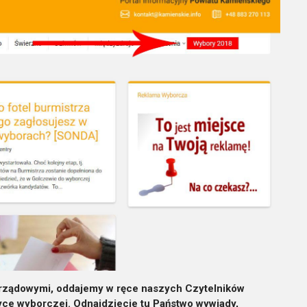
orządowymi, oddajemy w ręce naszych Czytelników
yce wyborczej. Odnajdziecie tu Państwo wywiady,