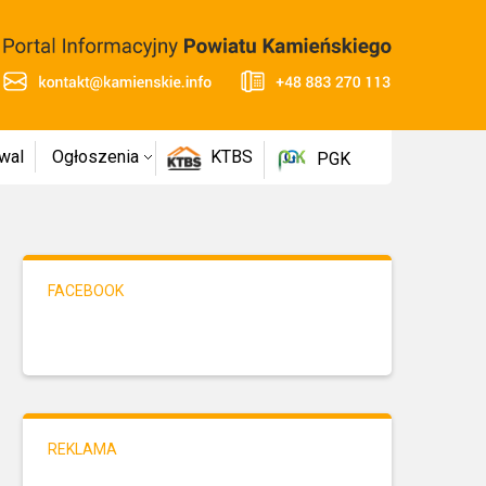
wal
Ogłoszenia
KTBS
PGK
FACEBOOK
REKLAMA