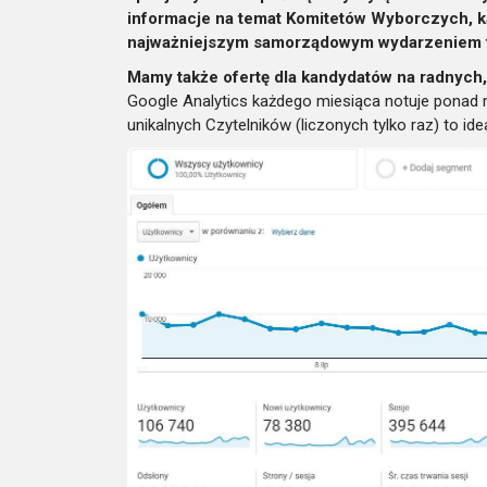
informacje na temat Komitetów Wyborczych, k
najważniejszym samorządowym wydarzeniem te
Mamy także ofertę dla kandydatów na radnych,
Google Analytics każdego miesiąca notuje ponad m
unikalnych Czytelników (liczonych tylko raz) to i