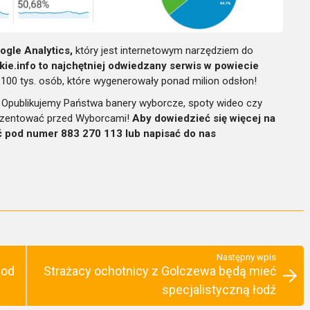
ogle Analytics,
który jest internetowym narzędziem do
kie.info to najchętniej odwiedzany serwis w powiecie
 100 tys. osób, które wygenerowały ponad milion odsłon!
Opublikujemy Państwa banery wyborcze, spoty wideo czy
prezentować przed Wyborcami!
Aby dowiedzieć się więcej na
 pod numer 883 270 113 lub napisać do nas
Następny wpis
 od
Strażacy ochotnicy z Golczewa będą mieć
specjalistyczną łodź