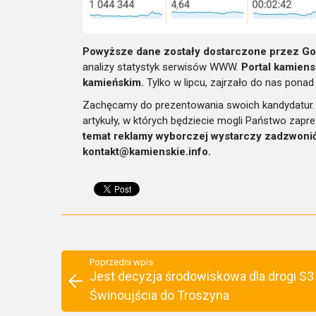
Powyższe dane zostały dostarczone przez Go
analizy statystyk serwisów WWW.
Portal kamiens
kamieńskim.
Tylko w lipcu, zajrzało do nas ponad
Zachęcamy do prezentowania swoich kandydatur. 
artykuły, w których będziecie mogli Państwo za
temat reklamy wyborczej wystarczy zadzwonić
kontakt@kamienskie.info.
Poprzedni wpis
Jest decyzja środowiskowa dla drogi S3
Świnoujścia do Troszyna