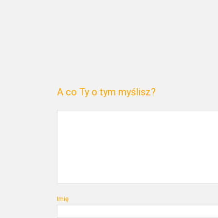
A co Ty o tym myślisz?
Imię