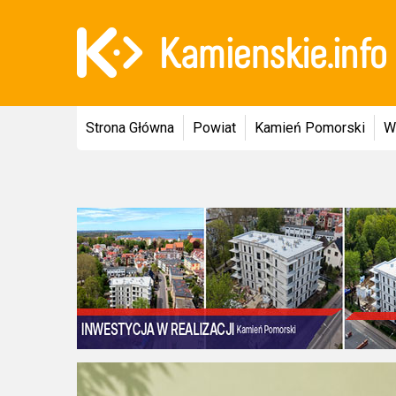
Strona Główna
Powiat
Kamień Pomorski
W