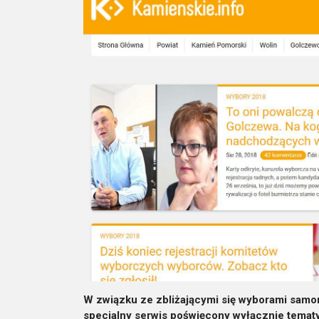
W związku ze zbliżającymi się wyborami sam
specjalny serwis poświęcony wyłącznie temat