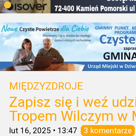
MIĘDZYZDROJE
Zapisz się i weź udz
Tropem Wilczym w 
lut 16, 2025
•
13:47
3 komentarze