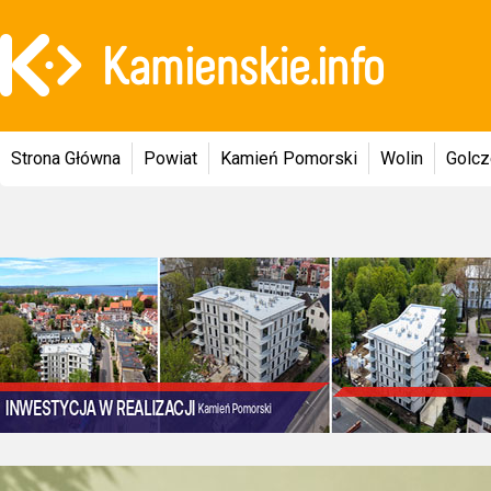
Strona Główna
Powiat
Kamień Pomorski
Wolin
Golc