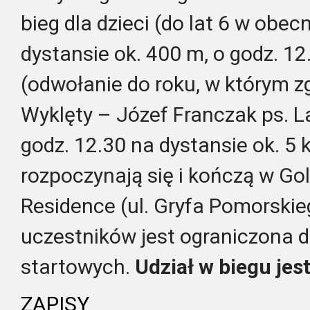
bieg dla dzieci (do lat 6 w obec
dystansie ok. 400 m, o godz. 12
(odwołanie do roku, w którym zg
Wyklęty – Józef Franczak ps. La
godz. 12.30 na dystansie ok. 5 
rozpoczynają się i kończą w Go
Residence (ul. Gryfa Pomorskie
uczestników jest ograniczona
startowych.
Udział w biegu jes
ZAPISY