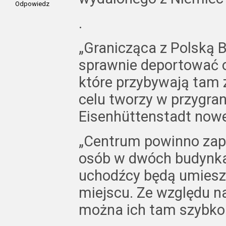
Odpowiedz
.
„Granicząca z Polską 
sprawnie deportować o
które przybywają tam 
celu tworzy w przygra
Eisenhüttenstadt nowe
„Centrum powinno zap
osób w dwóch budynka
uchodźcy będą umiesz
miejscu. Ze względu na
można ich tam szybko