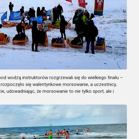
d wodzą instruktorów rozgrzewali się do wielkiego finału –
0 rozpoczęło się walentynkowe morsowanie, a uczestnicy,
e, udowadniając, że morsowanie to nie tylko sport, ale i