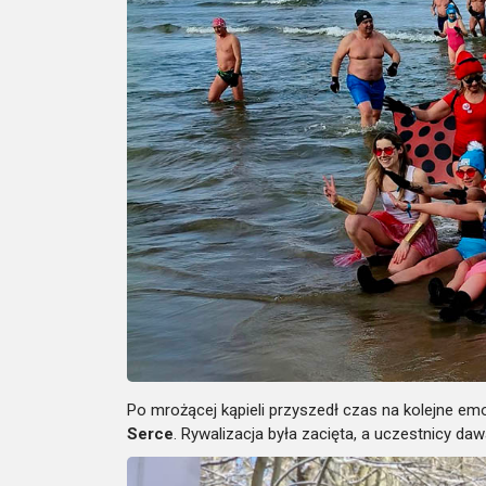
Po mrożącej kąpieli przyszedł czas na kolejne emo
Serce
. Rywalizacja była zacięta, a uczestnicy da