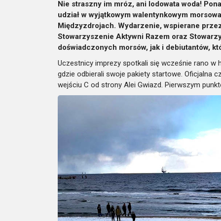
Nie straszny im mróz, ani lodowata woda! Pon
udział w wyjątkowym walentynkowym morsowaniu
Międzyzdrojach. Wydarzenie, wspierane prze
Stowarzyszenie Aktywni Razem oraz Stowarzys
doświadczonych morsów, jak i debiutantów, któ
Uczestnicy imprezy spotkali się wcześnie rano w
gdzie odbierali swoje pakiety startowe. Oficjalna 
wejściu C od strony Alei Gwiazd. Pierwszym punkt