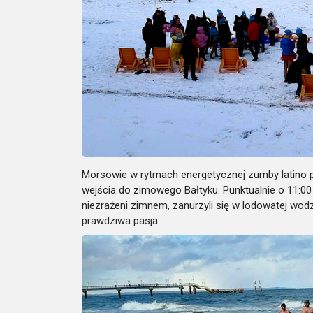
Morsowie w rytmach energetycznej zumby latino po
wejścia do zimowego Bałtyku. Punktualnie o 11:0
niezrażeni zimnem, zanurzyli się w lodowatej wodzi
prawdziwa pasja.