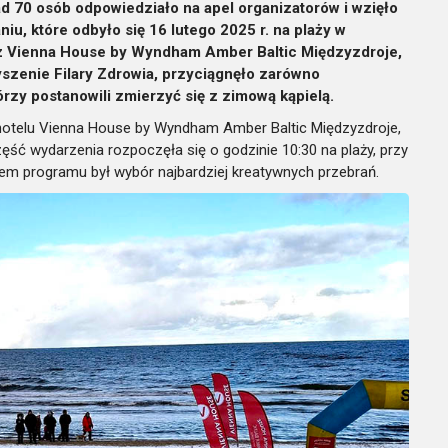
ad 70 osób odpowiedziało na apel organizatorów i wzięło
, które odbyło się 16 lutego 2025 r. na plaży w
z Vienna House by Wyndham Amber Baltic Międzyzdroje,
zenie Filary Zdrowia, przyciągnęło zarówno
rzy postanowili zmierzyć się z zimową kąpielą.
 hotelu Vienna House by Wyndham Amber Baltic Międzyzdroje,
część wydarzenia rozpoczęła się o godzinie 10:30 na plaży, przy
em programu był wybór najbardziej kreatywnych przebrań.