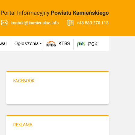
wal
Ogłoszenia
KTBS
PGK
FACEBOOK
REKLAMA