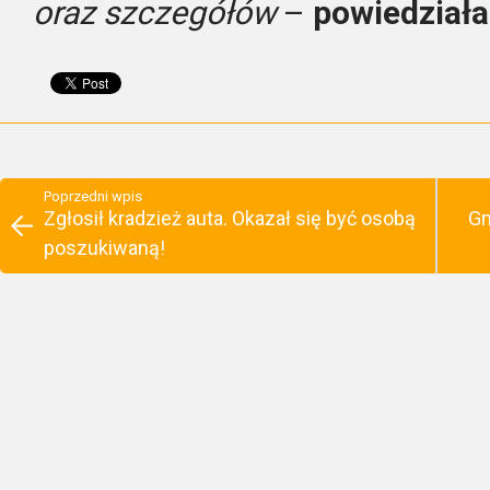
oraz szczegółów
–
powiedział
Poprzedni wpis
Zgłosił kradzież auta. Okazał się być osobą
Gm
poszukiwaną!