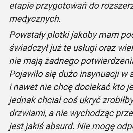
etapie przygotowań do rozszerz
medycznych.
Powstały plotki jakoby mam pod
świadczył już te usługi oraz wie
nie mają żadnego potwierdzenia
Pojawiło się dużo insynuacji w
i nawet nie chcę dociekać kto 
jednak chciał coś ukryć zrobił
drzwiami, a nie wychodząc prze
jest jakiś absurd. Nie mogę odp