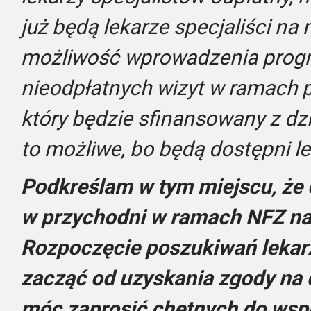
już będą lekarze specjaliści na 
możliwość wprowadzenia progr
nieodpłatnych wizyt w ramach p
który będzie sfinansowany z dz
to możliwe, bo będą dostępni le
Podkreślam w tym miejscu, że 
w przychodni w ramach NFZ na
Rozpoczęcie poszukiwań lekarz
zacząć od uzyskania zgody na 
móc zaprosić chętnych do wsp