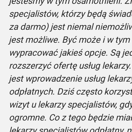
jesteśmy w tym osamotnieni. Zn
specjalistów, którzy będą świad
za darmo) jest niemal niemożliw
jest możliwe. Być może i w tym 
wypracować jakieś opcje. Są je
rozszerzyć ofertę usług lekar
jest wprowadzenie usług lekarz
odpłatnych. Dziś często korzys
wizyt u lekarzy specjalistów, gdy
ogromne. Co z tego będzie mia
lekarzy specjalistów odpłatny, 