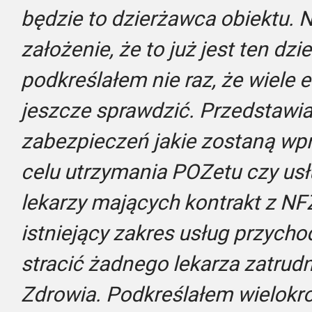
będzie to dzierżawca obiektu. 
założenie, że to już jest ten dzi
podkreślałem nie raz, że wiel
jeszcze sprawdzić. Przedstawi
zabezpieczeń jakie zostaną w
celu utrzymania POZetu czy us
lekarzy mających kontrakt z NF
istniejący zakres usług przychod
stracić żadnego lekarza zatru
Zdrowia. Podkreślałem wielokro