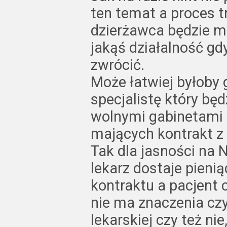
ten temat a proces t
dzierżawca będzie m
jakąś działalność gd
zwrócić.
Może łatwiej byłoby 
specjalistę który bę
wolnymi gabinetami 
mających kontrakt z
Tak dla jasności na 
lekarz dostaje pien
kontraktu a pacjent 
nie ma znaczenia czy
lekarskiej czy też nie