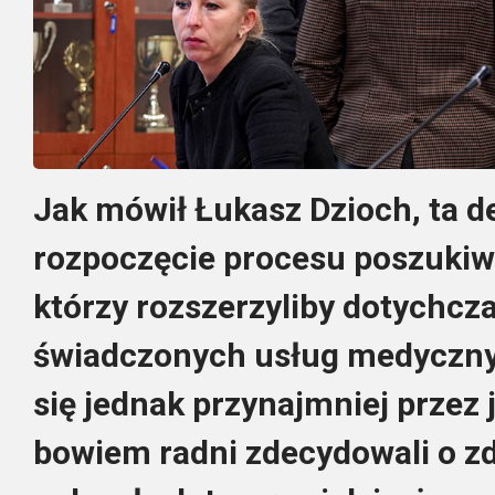
Jak mówił Łukasz Dzioch, ta d
rozpoczęcie procesu poszukiwa
którzy rozszerzyliby dotychcz
świadczonych usług medyczny
się jednak przynajmniej przez j
bowiem radni zdecydowali o zd