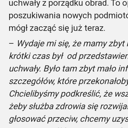
uchwały z porządku obrad. To 
poszukiwania nowych podmiot
mógł zacząć się już teraz.
–
Wydaje mi się, że mamy zbyt 
krótki czas był od przedstawie
uchwały. Było tam zbyt mało inf
szczegółów, które przekonałob
Chcielibyśmy podkreślić, że ws
żeby służba zdrowia się rozwij
głosować przeciw, chcemy uzys