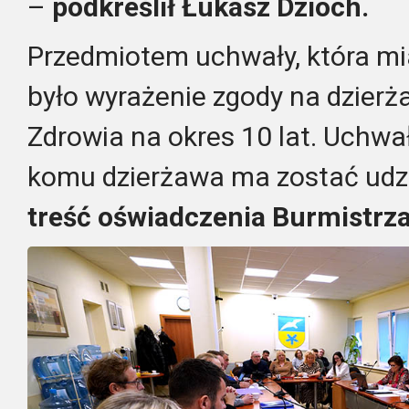
–
podkreślił Łukasz Dzioch.
Przedmiotem uchwały, która m
było wyrażenie zgody na dzierż
Zdrowia na okres 10 lat. Uchwa
komu dzierżawa ma zostać udz
treść oświadczenia Burmistrz