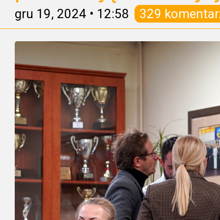
gru 19, 2024
•
12:58
329 komentar