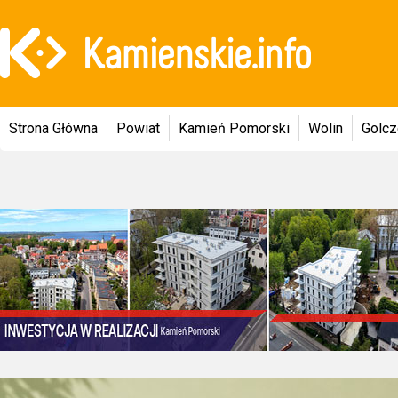
Strona Główna
Powiat
Kamień Pomorski
Wolin
Golc