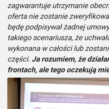
zagwarantuje utrzymanie obecny
oferta nie zostanie zweryfikowa
będę podpisywał żadnej umowy
takiego scenariusza, że uchwał
wykonana w całości lub zostan
części.
Ja rozumiem, że działa
frontach, ale tego oczekują mi