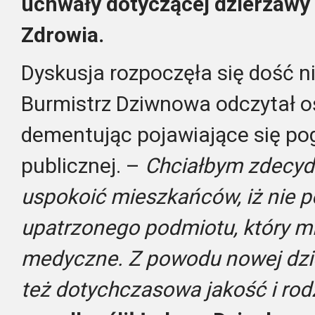
uchwały dotyczącej dzierżawy 
Zdrowia.
Dyskusja rozpoczęła się dość 
Burmistrz Dziwnowa odczytał o
dementując pojawiające się pog
publicznej. –
Chciałbym zdecyd
uspokoić mieszkańców, iż nie 
upatrzonego podmiotu, który mi
medyczne. Z powodu nowej dzie
też dotychczasowa jakość i ro