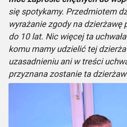
się spotykamy. Przedmiotem dzi
wyrażanie zgody na dzierżawę p
do 10 lat. Nic więcej ta uchwał
komu mamy udzielić tej dzierża
uzasadnieniu ani w treści uchw
przyznana zostanie ta dzierżaw