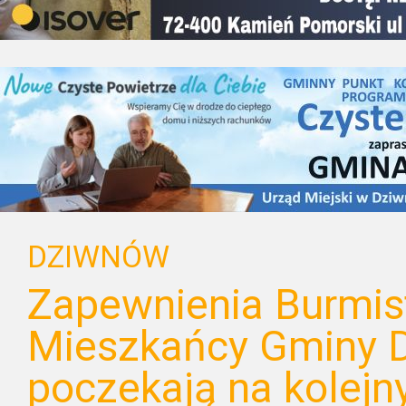
DZIWNÓW
Zapewnienia Burmist
Mieszkańcy Gminy 
poczekają na kolejn