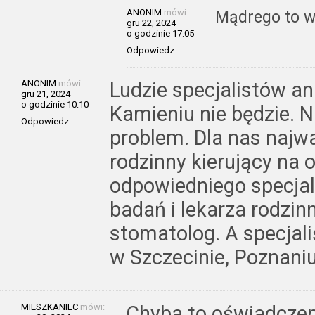
ANONIM
mówi:
Mądrego to w
gru 22, 2024
o godzinie 17:05
Odpowiedz
ANONIM
mówi:
Ludzie specjalistów a
gru 21, 2024
o godzinie 10:10
Kamieniu nie będzie.
Odpowiedz
problem. Dla nas najwa
rodzinny kierujący na 
odpowiedniego specjali
badań i lekarza rodzin
stomatolog. A specjal
w Szczecinie, Poznaniu
MIESZKANIEC
mówi:
Chyba to oświadczen