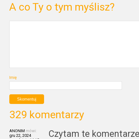
A co Ty o tym myślisz?
Imię
329 komentarzy
ANONIM
mówi:
Czytam te komentarze 
gru 22, 2024