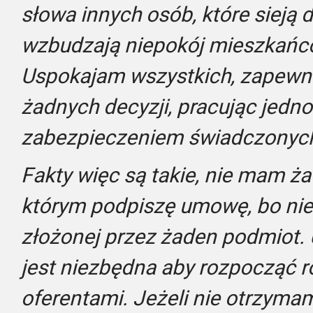
słowa innych osób, które sieją 
wzbudzają niepokój mieszkańcó
Uspokajam wszystkich, zapewni
żadnych decyzji, pracując jedn
zabezpieczeniem świadczonych
Fakty więc są takie, nie mam ż
którym podpiszę umowę, bo nie
złożonej przez żaden podmiot.
jest niezbędna aby rozpocząć 
oferentami. Jeżeli nie otrzymam