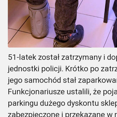
51-latek został zatrzymany i 
jednostki policji. Krótko po zat
jego samochód stał zaparkowany 
Funkcjonariusze ustalili, że po
parkingu dużego dyskontu skle
zabezpieczone i przekazane w 