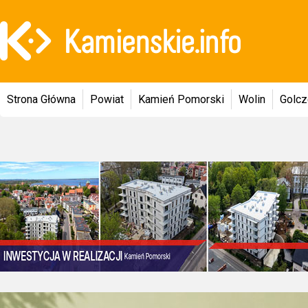
Strona Główna
Powiat
Kamień Pomorski
Wolin
Golc