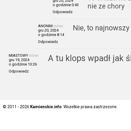
gru 20, 2024
nie ze chory
o godzinie 0:43
Odpowiedz
ANONIM
mówi:
Nie, to najnowszy
gru 20, 2024
o godzinie 8:14
Odpowiedz
MIASTOWY
mówi:
A tu klops wpadł jak 
gru 19, 2024
o godzinie 13:26
Odpowiedz
© 2011 - 2026
Kamienskie.info
. Wszelkie prawa zastrzeżone.