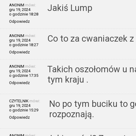
ANONIM
mówi:
Jakiś Lump
gru 19, 2024
o godzinie 18:28
Odpowiedz
ANONIM
mówi:
Co to za cwaniaczek z
gru 19, 2024
o godzinie 18:27
Odpowiedz
ANONIM
mówi:
Takich oszołomów u na
gru 19, 2024
o godzinie 17:35
tym kraju .
Odpowiedz
CZYTELNIK
mówi:
No po tym buciku to 
gru 19, 2024
o godzinie 15:29
rozpoznają.
Odpowiedz
ANONIM
mówi: