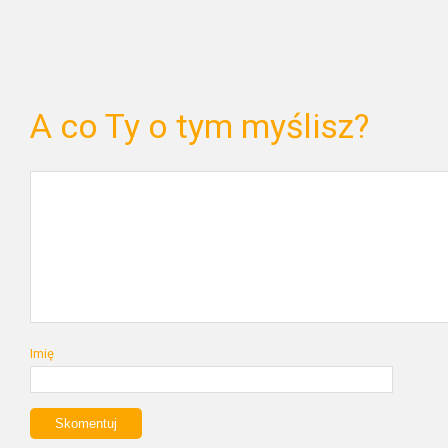
A co Ty o tym myślisz?
Imię