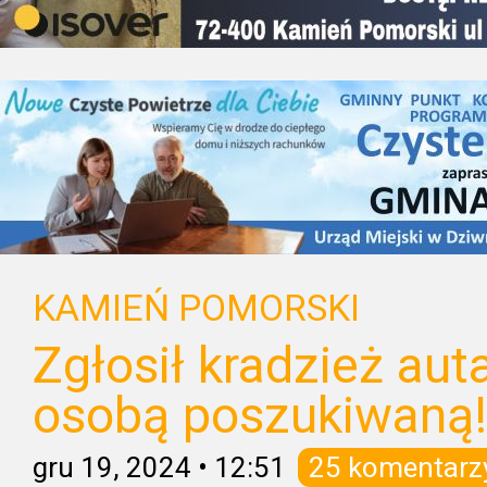
KAMIEŃ POMORSKI
Zgłosił kradzież aut
osobą poszukiwaną!
gru 19, 2024
•
12:51
25 komentarz