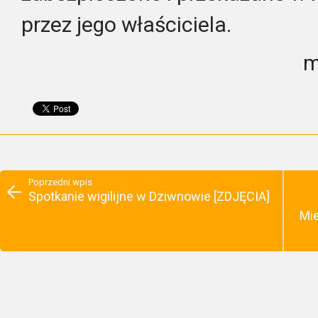
przez jego właściciela.
m
Poprzedni wpis
Spotkanie wigilijne w Dziwnowie [ZDJĘCIA]
Mi