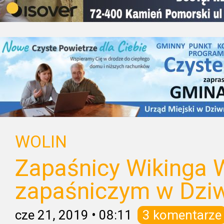
WOLIN
Zapaśnicy Wikinga W
zapaśniczym w Dzi
cze 21, 2019
•
08:11
3 komentarze