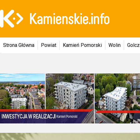
Strona Główna
Powiat
Kamień Pomorski
Wolin
Golc