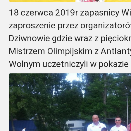
18 czerwca 2019r zapasnicy Wik
zaproszenie przez organizatoró
Dziwnowie gdzie wraz z pięcio
Mistrzem Olimpijskim z Antlan
Wolnym uczetniczyli w pokazie