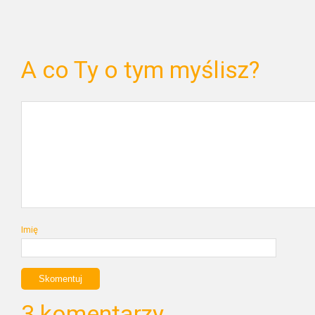
A co Ty o tym myślisz?
Imię
3 komentarzy