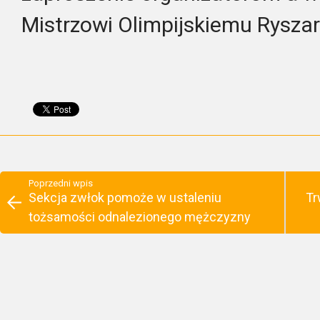
Mistrzowi Olimpijskiemu Rysz
Poprzedni wpis
Sekcja zwłok pomoże w ustaleniu
Tr
tożsamości odnalezionego mężczyzny