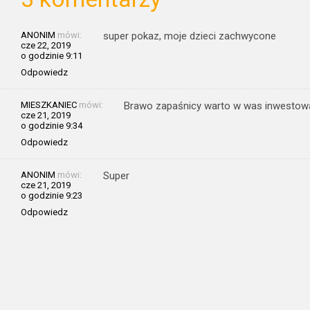
ANONIM
mówi:
super pokaz, moje dzieci zachwycone
cze 22, 2019
o godzinie 9:11
Odpowiedz
MIESZKANIEC
mówi:
Brawo zapaśnicy warto w was inwestowa
cze 21, 2019
o godzinie 9:34
Odpowiedz
ANONIM
mówi:
Super
cze 21, 2019
o godzinie 9:23
Odpowiedz