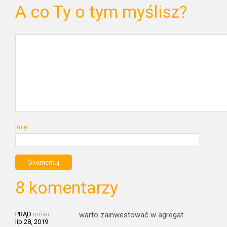
A co Ty o tym myślisz?
Imię
8 komentarzy
PRĄD
mówi:
warto zainwestować w agregat
lip 28, 2019