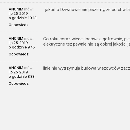
ANONIM
mówi:
jakoś o Dziwnowie nie piszemy, że co chwila
lip 25, 2019
o godzinie 10:13
Odpowiedz
ANONIM
mówi:
Co roku coraz wiecej lodówek, gofrownic, pi
lip 25, 2019
elektryczne też pewnie nie są dobrej jakości j
o godzinie 9:46
Odpowiedz
ANONIM
mówi:
linie nie wytrzymuja budowa wieżowców zac
lip 25, 2019
o godzinie 8:33
Odpowiedz