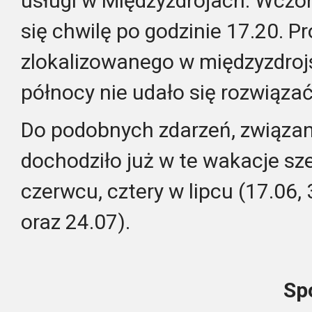
usługi w Międzyzdrojach. Wczo
się chwilę po godzinie 17.20. 
zlokalizowanego w międzyzdrojs
północy nie udało się rozwiązać
Do podobnych zdarzeń, związan
dochodziło już w te wakacje sz
czerwcu, cztery w lipcu (17.06, 
oraz 24.07).
Sp