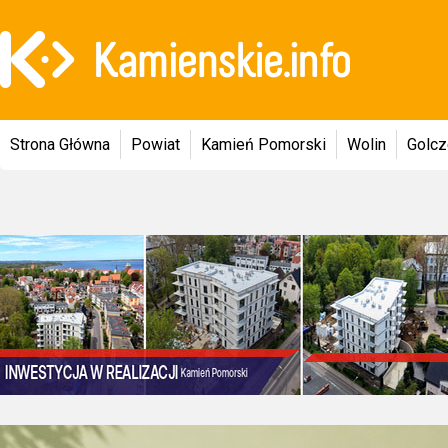
Strona Główna
Powiat
Kamień Pomorski
Wolin
Golc