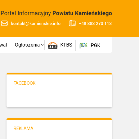
wal
Ogłoszenia
KTBS
PGK
FACEBOOK
REKLAMA