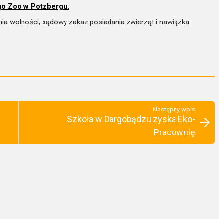
go Zoo w Potzbergu.
nia wolności, sądowy zakaz posiadania zwierząt i nawiązka
Następny wpis
Szkoła w Dargobądzu zyska Eko-
Pracownię