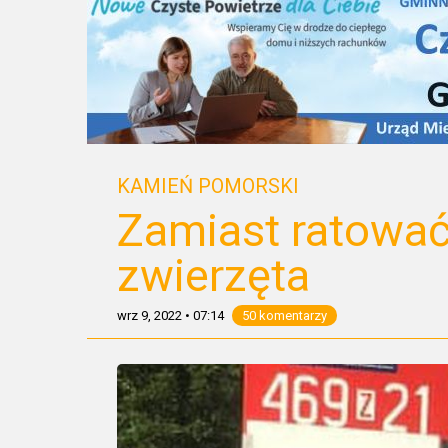
KAMIEŃ POMORSKI
Zamiast ratować
zwierzęta
wrz 9, 2022
•
07:14
50 komentarzy