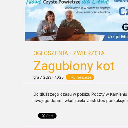
OGŁOSZENIA
/
ZWIERZĘTA
Zagubiony kot
gru 7, 2023
•
10:25
4 komentarze
Od dłuższego czasu w pobliżu Poczty w Kamieniu 
swojego domu i właściciela. Jeśli ktoś poszukuje