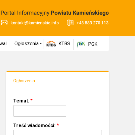
wal
Ogłoszenia
KTBS
PGK
Ogłoszenia
Temat:
*
Treść wiadomości:
*