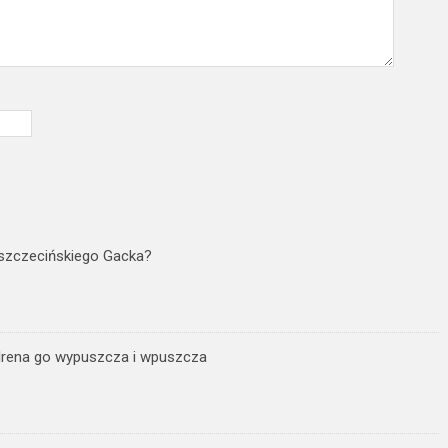
 szczecińskiego Gacka?
 Irena go wypuszcza i wpuszcza