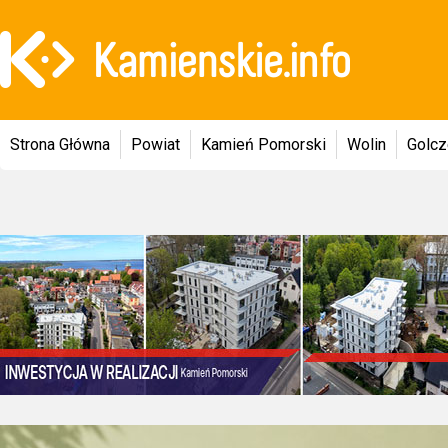
Strona Główna
Powiat
Kamień Pomorski
Wolin
Golc