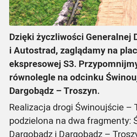
Dzięki życzliwości Generalnej 
i Autostrad, zaglądamy na pla
ekspresowej S3. Przypomnijmy
równolegle na odcinku Świnou
Dargobądz – Troszyn.
Realizacja drogi Świnoujście – 
podzielona na dwa fragmenty: 
Dargobądz i Dargobądz – Troszy