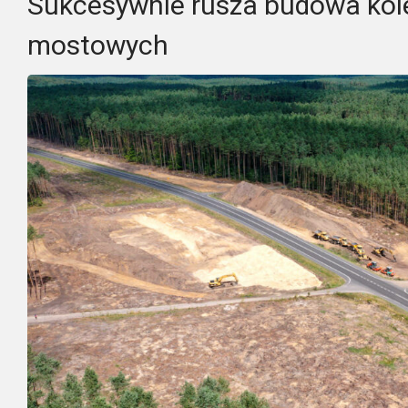
Sukcesywnie rusza budowa kol
mostowych