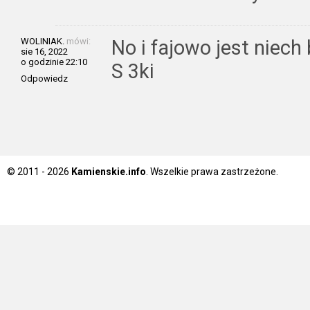
WOLINIAK.
mówi:
No i fajowo jest niec
sie 16, 2022
o godzinie 22:10
S 3ki
Odpowiedz
© 2011 - 2026
Kamienskie.info
. Wszelkie prawa zastrzeżone.