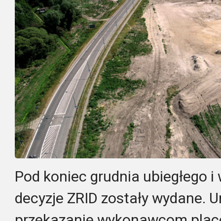
Pod koniec grudnia ubiegłego i 
decyzje ZRID zostały wydane. U
przekazanie wykonawcom plac