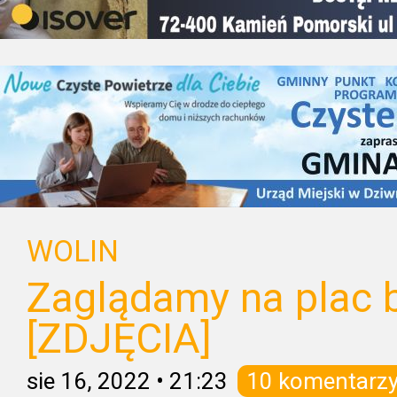
WOLIN
Zaglądamy na plac
[ZDJĘCIA]
sie 16, 2022
•
21:23
10 komentarz