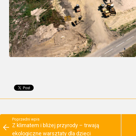
Poprzedni wpis
Z klimatem i bliżej przyrody – trwają
ekologiczne warsztaty dla dzieci