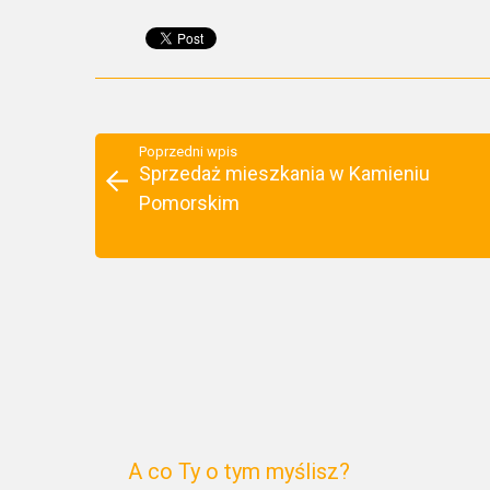
Poprzedni wpis
Sprzedaż mieszkania w Kamieniu
Pomorskim
A co Ty o tym myślisz?