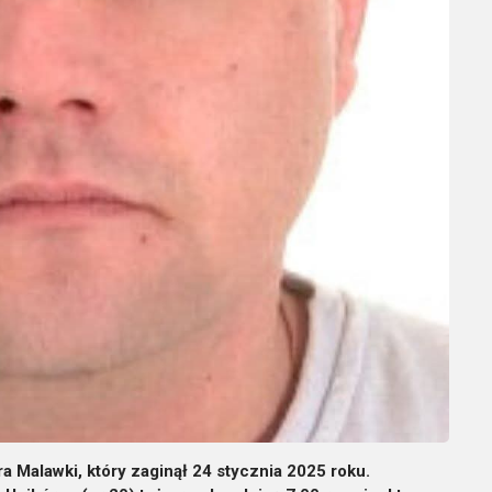
ra Malawki, który zaginął 24 stycznia 2025 roku.