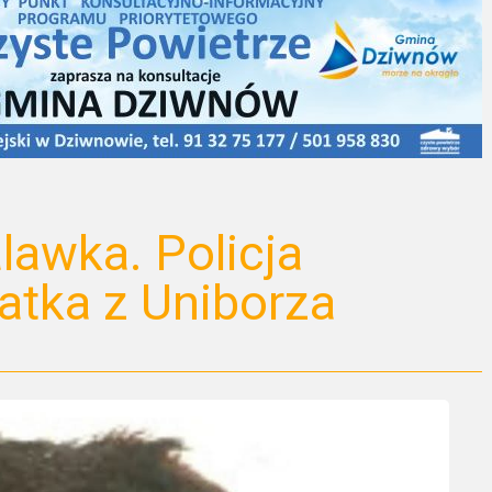
lawka. Policja
atka z Uniborza