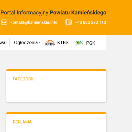
wal
Ogłoszenia
KTBS
PGK
FACEBOOK
REKLAMA