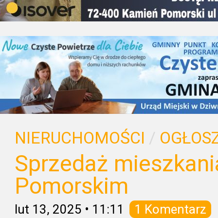
NIERUCHOMOŚCI
/
OGŁOSZ
Sprzedaż mieszkani
Pomorskim
lut 13, 2025
•
11:11
1 Komentarz