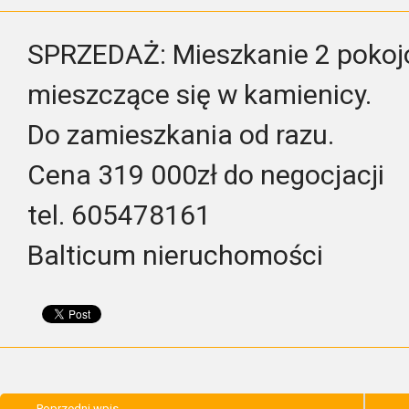
SPRZEDAŻ: Mieszkanie 2 poko
mieszczące się w kamienicy.
Do zamieszkania od razu.
Cena 319 000zł do negocjacji
tel. 605478161
Balticum nieruchomości
Poprzedni wpis