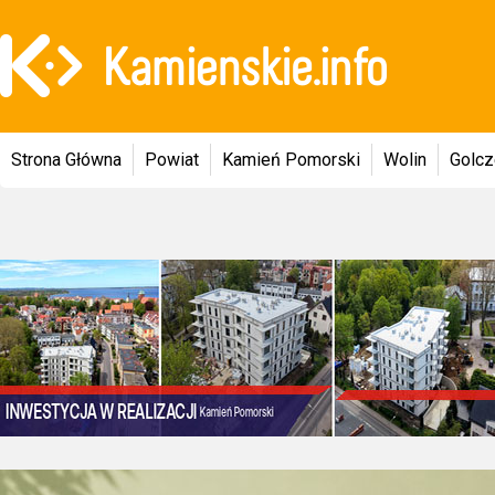
Strona Główna
Powiat
Kamień Pomorski
Wolin
Golc