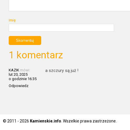
Imię
1 komentarz
KAZIK
mówi:
a szczury są już !
lut 20, 2025
o godzinie 16:35
Odpowiedz
© 2011 - 2026
Kamienskie.info
. Wszelkie prawa zastrzeżone.