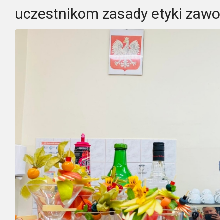
uczestnikom zasady etyki zaw