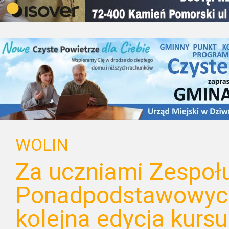
WOLIN
Za uczniami Zespoł
Ponadpodstawowych
kolejna edycja kurs