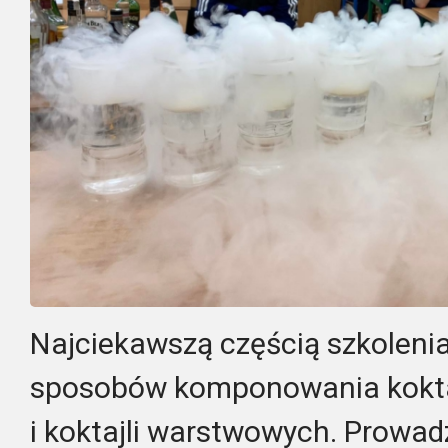
Najciekawszą częścią szkolenia
sposobów komponowania koktaj
i koktajli warstwowych. Prowadz