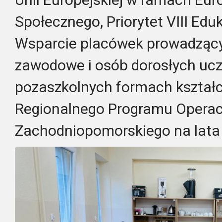
Społecznego, Priorytet VIII Eduk
Wsparcie placówek prowadzący
zawodowe i osób dorosłych uc
pozaszkolnych formach kształ
Regionalnego Programu Opera
Zachodniopomorskiego na lata