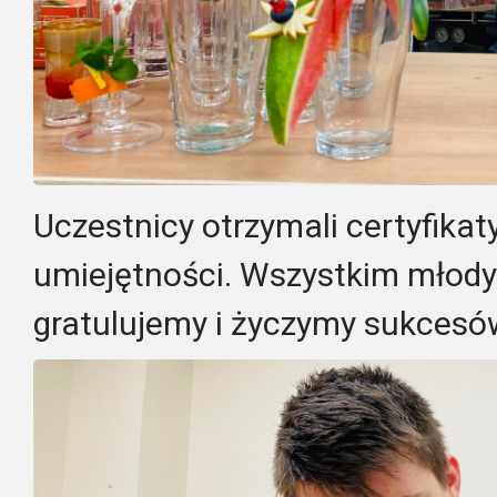
Uczestnicy otrzymali certyfika
umiejętności. Wszystkim mło
gratulujemy i życzymy sukcesó