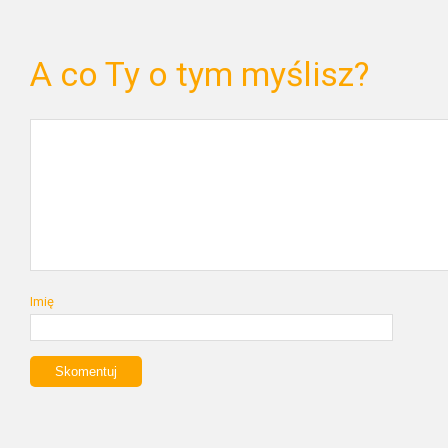
A co Ty o tym myślisz?
Imię