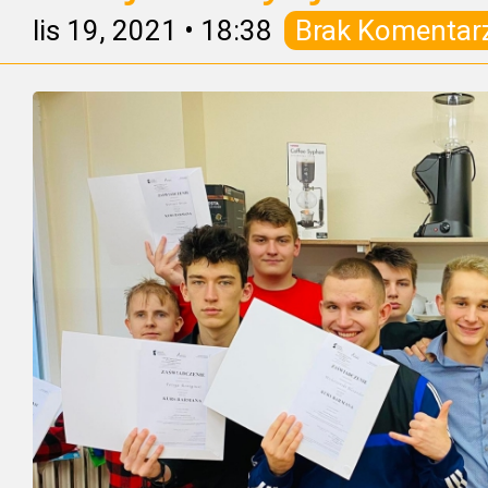
lis 19, 2021
•
18:38
Brak Komentar