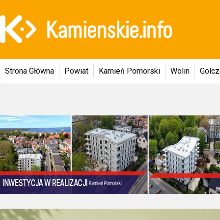
Strona Główna
Powiat
Kamień Pomorski
Wolin
Golc