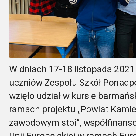
W dniach 17-18 listopada 2021 
uczniów Zespołu Szkół Ponadp
wzięło udział w kursie barma
ramach projektu „Powiat Kamie
zawodowym stoi”, współfinans
Unii Europejskiej w ramach Eu