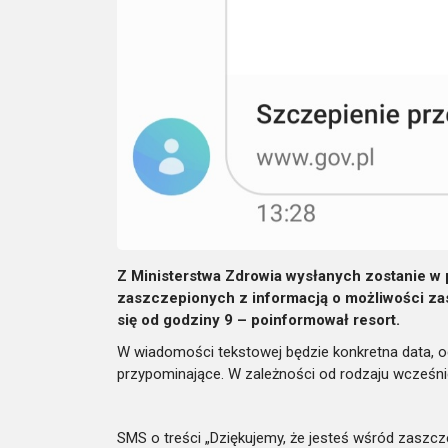
Z Ministerstwa Zdrowia wysłanych zostanie w 
zaszczepionych z informacją o możliwości z
się od godziny 9 – poinformował resort.
W wiadomości tekstowej będzie konkretna data, o
przypominające. W zależności od rodzaju wcześniej
SMS o treści „Dziękujemy, że jesteś wśród zaszc