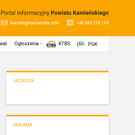
wal
Ogłoszenia
KTBS
PGK
FACEBOOK
REKLAMA