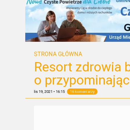
STRONA GŁÓWNA
Resort zdrowia 
o przypominając
lis 19, 2021
•
16:15
16 komentarzy