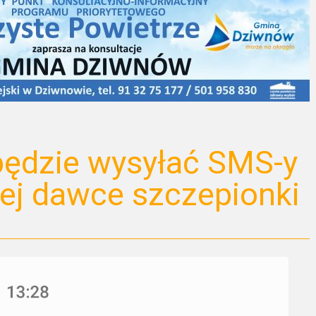
będzie wysyłać SMS-y
ej dawce szczepionki