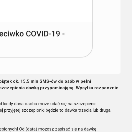
piątek ok. 15,5 mln SMS-ów do osób w pełni
aszczepienia dawką przypominającą. Wysyłka rozpocznie
d kiedy dana osoba może udać się na szczepienie
 przyjętej szczepionki będzie to dawka trzecia lub druga.
zepionych! Od (data) możesz zapisać się na dawkę