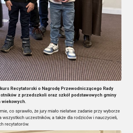
nkurs Recytatorski o Nagrodę Przewodniczącego Rady
zestników z przedszkoli oraz szkół podstawowych gminy
ch wiekowych.
ie, co sprawiło, że jury miało niełatwe zadanie przy wyborze
a wszystkich uczestników, a także dla rodziców i nauczycieli,
ch recytatorów.