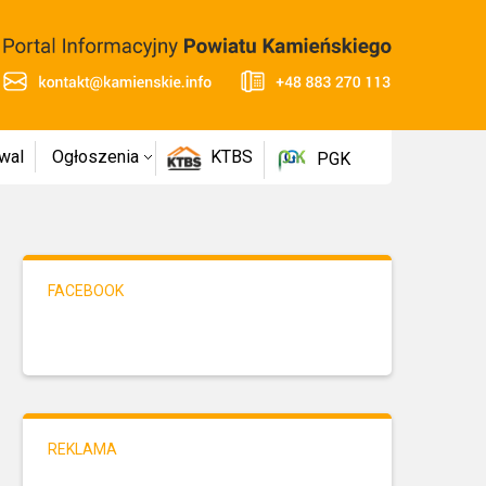
wal
Ogłoszenia
KTBS
PGK
FACEBOOK
REKLAMA