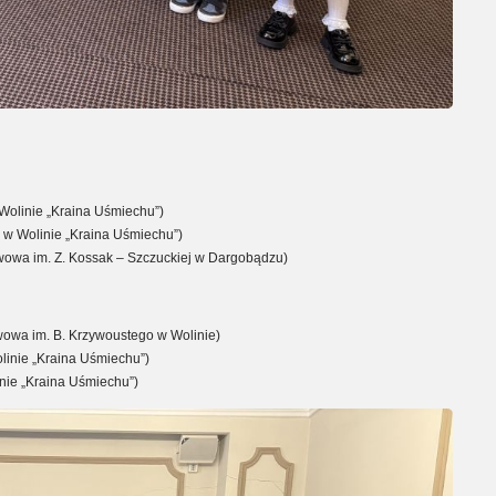
Wolinie „Kraina Uśmiechu”)
 w Wolinie „Kraina Uśmiechu”)
wowa im. Z. Kossak – Szczuckiej w Dargobądzu)
wowa im. B. Krzywoustego w Wolinie)
linie „Kraina Uśmiechu”)
nie „Kraina Uśmiechu”)