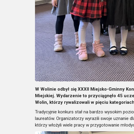
W Wolinie odbył się XXXII Miejsko-Gminny Ko
Miejskiej. Wydarzenie to przyciągnęło 45 uc
Wolin, którzy rywalizowali w pięciu kategoria
Tradycyjnie konkurs stał na bardzo wysokim poziom
laureatów. Organizatorzy wyrazili swoje uznanie dl
którzy włożyli wiele pracy w przygotowanie młody