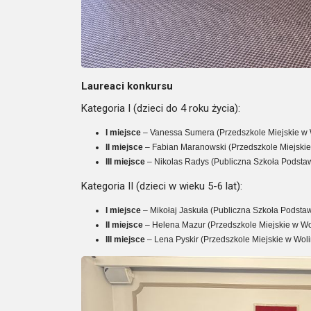
Laureaci konkursu
Kategoria I (dzieci do 4 roku życia):
I miejsce
– Vanessa Sumera (Przedszkole Miejskie w 
II miejsce
– Fabian Maranowski (Przedszkole Miejskie
III miejsce
– Nikolas Radys (Publiczna Szkoła Podsta
Kategoria II (dzieci w wieku 5-6 lat):
I miejsce
– Mikołaj Jaskuła (Publiczna Szkoła Podsta
II miejsce
– Helena Mazur (Przedszkole Miejskie w Wo
III miejsce
– Lena Pyskir (Przedszkole Miejskie w Woli