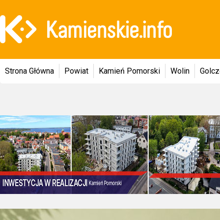
Strona Główna
Powiat
Kamień Pomorski
Wolin
Golc