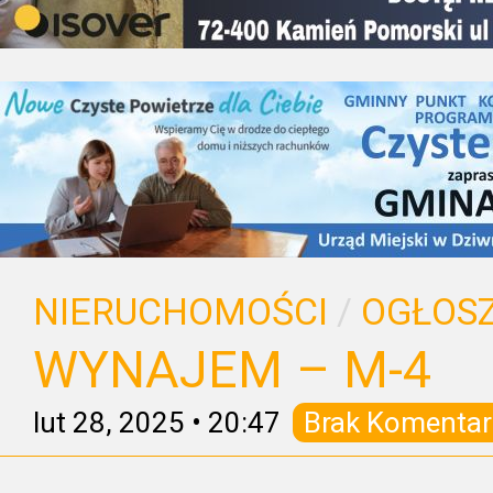
NIERUCHOMOŚCI
/
OGŁOSZ
WYNAJEM – M-4
lut 28, 2025
•
20:47
Brak Komentar