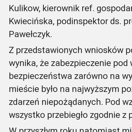
Kulikow, kierownik ref. gospoda
Kwiecińska, podinspektor ds. p
Pawełczyk.
Z przedstawionych wniosków p
wynika, że zabezpieczenie pod
bezpieczeństwa zarówno na wysp
mieście było na najwyższym poz
zdarzeń niepożądanych. Pod w
wszystko przebiegło zgodnie z 
W przyszłym roku natomiast mi