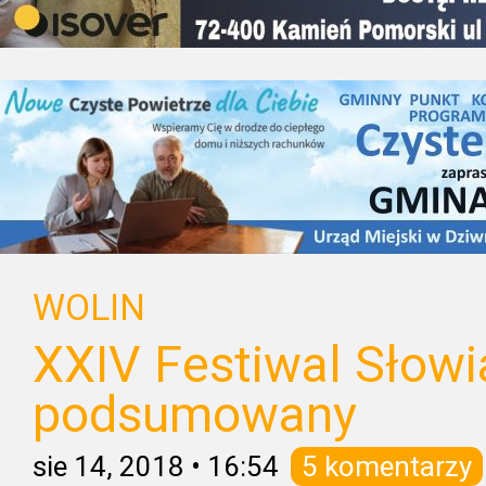
WOLIN
XXIV Festiwal Słowi
podsumowany
sie 14, 2018
•
16:54
5 komentarzy