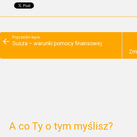
Poprzedni wpis
Susza – warunki pomocy finansowej
Zm
A co Ty o tym myślisz?