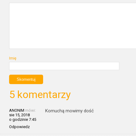
Imię
5 komentarzy
ANONIM
mówi:
Komuchą mowimy dość
sie 15, 2018
o godzinie 7:45
Odpowiedz