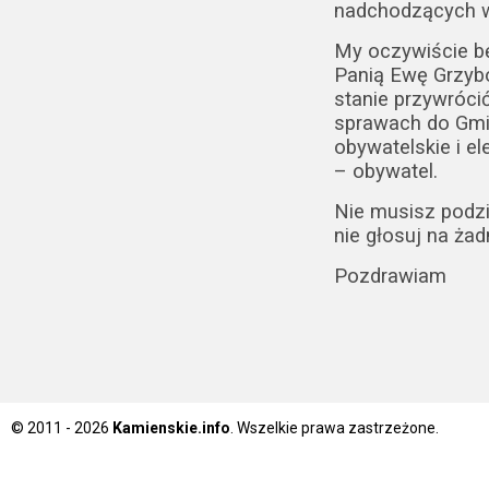
nadchodzących 
My oczywiście 
Panią Ewę Grzyb
stanie przywróci
sprawach do Gmin
obywatelskie i e
– obywatel.
Nie musisz podzi
nie głosuj na żad
Pozdrawiam
© 2011 - 2026
Kamienskie.info
. Wszelkie prawa zastrzeżone.