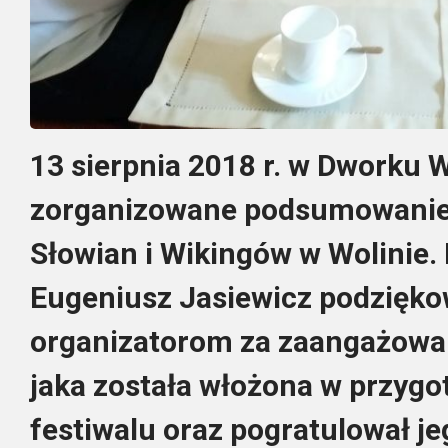
13 sierpnia 2018 r. w Dworku 
zorganizowane podsumowanie 
Słowian i Wikingów w Wolinie.
Eugeniusz Jasiewicz podzięko
organizatorom za zaangażowan
jaka została włożona w przyg
festiwalu oraz pogratulował j