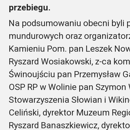
przebiegu.
Na podsumowaniu obecni byli p
mundurowych oraz organizator
Kamieniu Pom. pan Leszek Now
Ryszard Wosiakowski, z-ca ko
Świnoujściu pan Przemysław G
OSP RP w Wolinie pan Szymon 
Stowarzyszenia Słowian i Wiki
Celiński, dyrektor Muzeum Reg
Ryszard Banaszkiewicz, dyrek