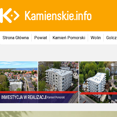
Strona Główna
Powiat
Kamień Pomorski
Wolin
Golc