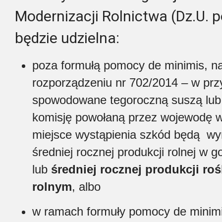
Modernizacji Rolnictwa (Dz.U. 
będzie udzielna:
poza formułą pomocy de minimis, n
rozporządzeniu nr 702/2014 – w pr
spowodowane tegoroczną suszą lub
komisję powołaną przez wojewodę w
miejsce wystąpienia szkód będą wy
średniej rocznej produkcji rolnej w 
lub
średniej rocznej produkcji ro
rolnym
, albo
w ramach formuły pomocy de minimi