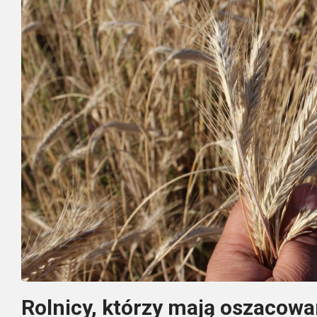
Rolnicy, którzy mają oszacowa