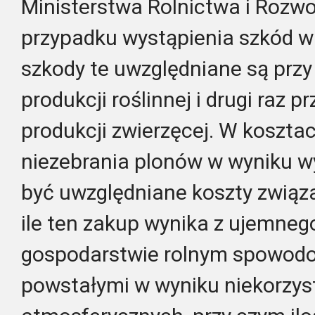
Ministerstwa Rolnictwa i Rozwo
przypadku wystąpienia szkód 
szkody te uwzględniane są przy
produkcji roślinnej i drugi raz 
produkcji zwierzęcej. W kosztac
niezebrania plonów w wyniku w
być uwzględniane koszty związ
ile ten zakup wynika z ujemne
gospodarstwie rolnym spowod
powstałymi w wyniku niekorzys