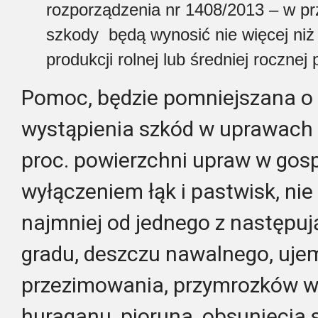
rozporządzenia nr 1408/2013 – w p
szkody będą wynosić nie więcej niż 
produkcji rolnej lub średniej rocznej 
Pomoc, będzie pomniejszana o 50
wystąpienia szkód w uprawach 
proc. powierzchni upraw w gosp
wyłączeniem łąk i pastwisk, ni
najmniej od jednego z następują
gradu, deszczu nawalnego, uj
przezimowania, przymrozków w
huraganu, pioruna, obsunięcia s