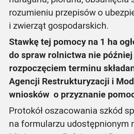
rozumieniu przepisów o ubezpi
i zwierząt gospodarskich.
Stawkę tej pomocy na 1 ha ogł
do spraw rolnictwa nie później
rozpoczęciem terminu składan
Agencji Restrukturyzacji i Mod
wniosków o przyznanie pomoc
Protokół oszacowania szkód spo
na formularzu udostępnionym n