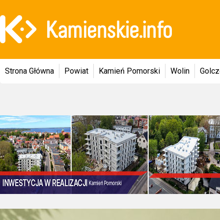
Strona Główna
Powiat
Kamień Pomorski
Wolin
Golc