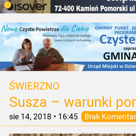
ŚWIERZNO
Susza – warunki po
sie 14, 2018
•
16:45
Brak Komentar