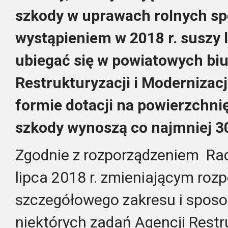
szkody w uprawach rolnych 
wystąpieniem w 2018 r. suszy 
ubiegać się w powiatowych bi
Restrukturyzacji i Modernizac
formie dotacji na powierzchni
szkody wynoszą co najmniej 30
Zgodnie z rozporządzeniem Rad
lipca 2018 r. zmieniającym roz
szczegółowego zakresu i sposob
niektórych zadań Agencji Restru