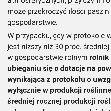
atmosferycznych, przy czym ilo
może przekroczyć ilości pasz
gospodarstwie.
W przypadku, gdy w protokole w
jest niższy niż 30 proc. średniej
w gospodarstwie rolnym
rolni
ubieganiu się o dotacje na po
wynikająca z protokołu o uwzg
wyłącznie w produkcji roślinn
średniej rocznej produkcji roś