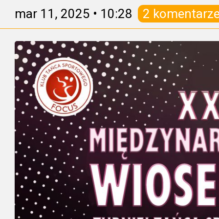
mar 11, 2025
•
10:28
2 komentarz