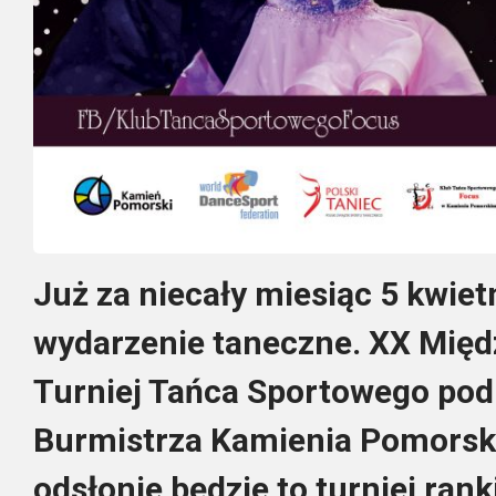
Już za niecały miesiąc 5 kwie
wydarzenie taneczne. XX Mię
Turniej Tańca Sportowego po
Burmistrza Kamienia Pomorsk
odsłonie będzie to turniej ra