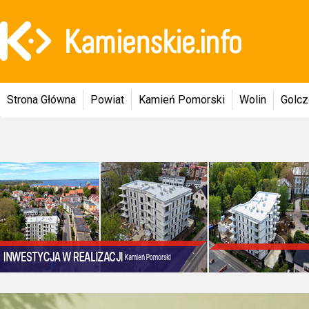
Strona Główna
Powiat
Kamień Pomorski
Wolin
Golc