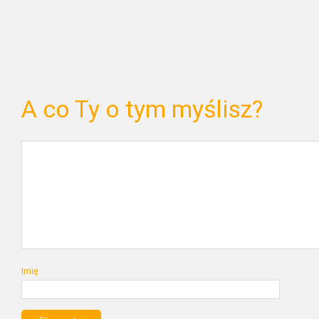
A co Ty o tym myślisz?
Imię