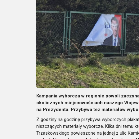
Kampania wyborcza w regionie powoli zaczyna 
okolicznych miejscowościach naszego Wojewód
na Prezydenta. Przybywa też materiałów wyborc
Z godziny na godzinę przybywa wyborczych plakat
niszczących materiały wyborcze. Kilka dni temu 
Trzaskowskiego powieszone na jednej z ulic Kam