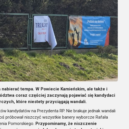
nabierać tempa. W Powiecie Kamieńskim, ale także i
ztwa coraz częściej zaczynają pojawiać się kandydaci
zych, które niestety przyciągają wandali.
ów kandydatów na Prezydenta RP. Nie brakuje jednak wandali
ktoś próbował niszczyć wszystkie banery wyborcze Rafała
ienia Pomorskiego.
Przypominamy, że niszczenie