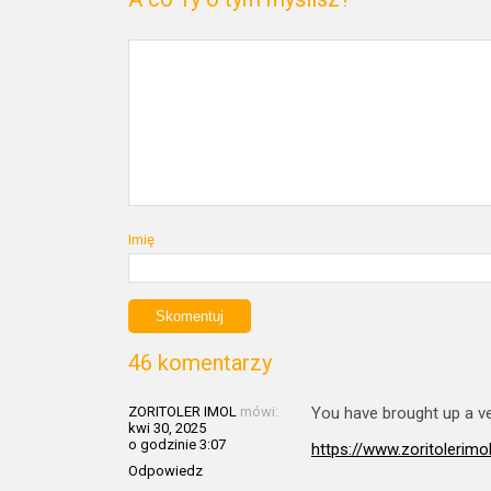
Imię
46 komentarzy
ZORITOLER IMOL
mówi:
You have brought up a ver
kwi 30, 2025
o godzinie 3:07
https://www.zoritolerimo
Odpowiedz