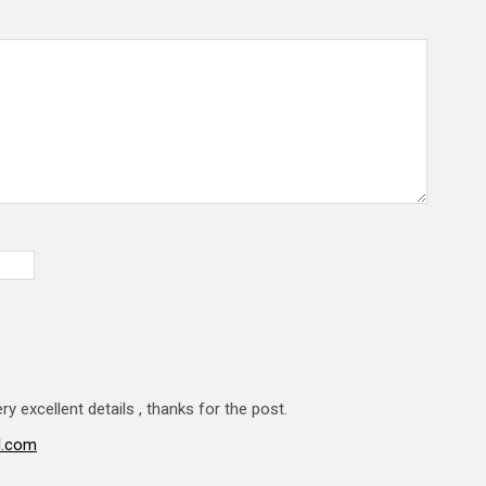
y excellent details , thanks for the post.
l.com