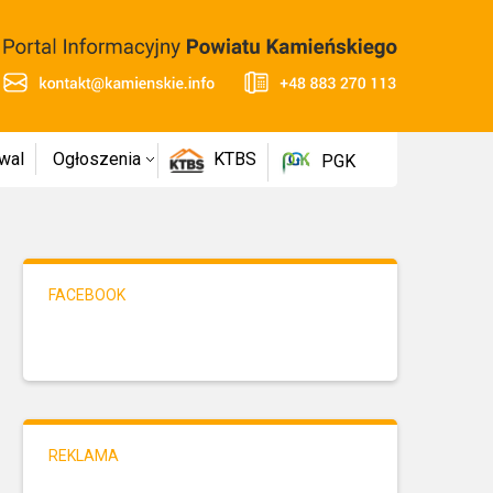
wal
Ogłoszenia
KTBS
PGK
FACEBOOK
REKLAMA