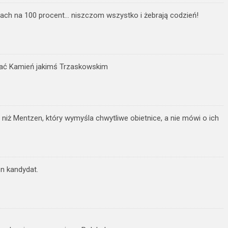
ocach na 100 procent… niszczom wszystko i żebrają codzień!
cać Kamień jakimś Trzaskowskim
niż Mentzen, który wymyśla chwytliwe obietnice, a nie mówi o ich
n kandydat.