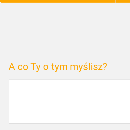
A co Ty o tym myślisz?