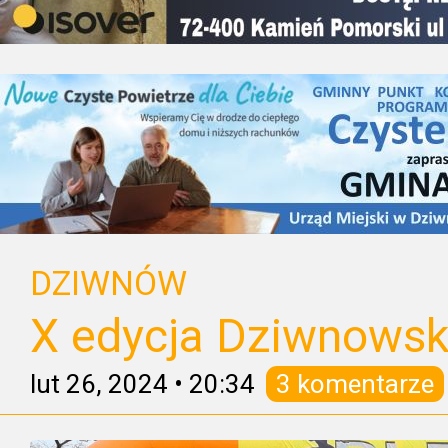
DZIWNÓW
X edycja Dziwnowski
lut 26, 2024
•
20:34
3 komentarze