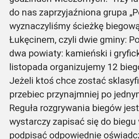
do nas zaprzyjaźniona grupa „P
wyznaczyliśmy ścieżkę biegową
Łukęcinem, czyli dwie gminy: P
dwa powiaty: kamieński i gryfick
listopada organizujemy 12 biegó
Jeżeli ktoś chce zostać sklasy
przebiec przynajmniej po jednym
Reguła rozgrywania biegów jest
wystarczy zapisać się do biegu
podpisać odpowiednie oświadcz