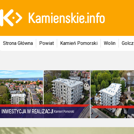
Strona Główna
Powiat
Kamień Pomorski
Wolin
Golc