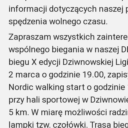
informacji dotyczących naszej
spędzenia wolnego czasu.
Zapraszam wszystkich zainter
wspólnego biegania w naszej D
biegu X edycji Dziwnowskiej Lig
2 marca o godzinie 19.00, zapis
Nordic walking start o godzinie 
przy hali sportowej w Dziwnowi
5 km. W miarę możliwości radz
lampki tzw. czołówki. Trasa bie