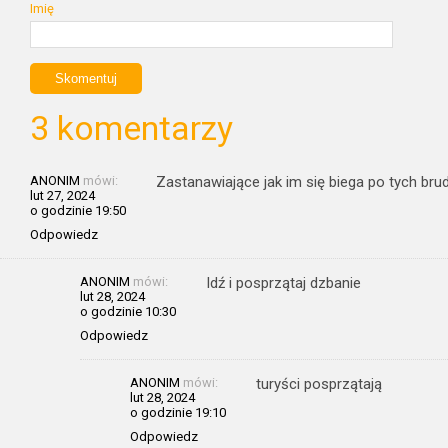
Imię
3 komentarzy
ANONIM
mówi:
Zastanawiające jak im się biega po tych br
lut 27, 2024
o godzinie 19:50
Odpowiedz
ANONIM
mówi:
Idź i posprzątaj dzbanie
lut 28, 2024
o godzinie 10:30
Odpowiedz
ANONIM
mówi:
turyści posprzątają
lut 28, 2024
o godzinie 19:10
Odpowiedz