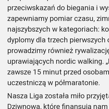
przeciwskazań do biegania i w
zapewniamy pomiar czasu, zimn
najszybszych w kategoriach: ko
dyplomy dla trzech pierwszych 
prowadzimy również rywalizacj
uprawiających nordic walking. „K
zawsze 15 minut przed osobami 
uczestniczą w półmaratonie.
Nasza Liga została miło przyję
Dziwnowa, które finansują nam 