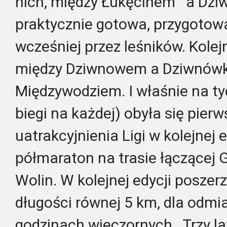
nich, między Łukęcinem a Dzi
praktycznie gotowa, przygotow
wcześniej przez leśników. Kolej
między Dziwnowem a Dziwnów
Międzywodziem. I właśnie na ty
biegi na każdej) obyła się pierw
uatrakcyjnienia Ligi w kolejnej 
półmaraton na trasie łączącej
Wolin. W kolejnej edycji poszerz
długości równej 5 km, dla odm
godzinach wieczornych. Trzy la