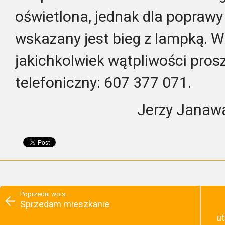
oświetlona, jednak dla popraw
wskazany jest bieg z lampką. 
jakichkolwiek wątpliwości pros
telefoniczny: 607 377 071.
Jerzy Janaw
Poprzedni wpis
Sprzedam mieszkanie
ut