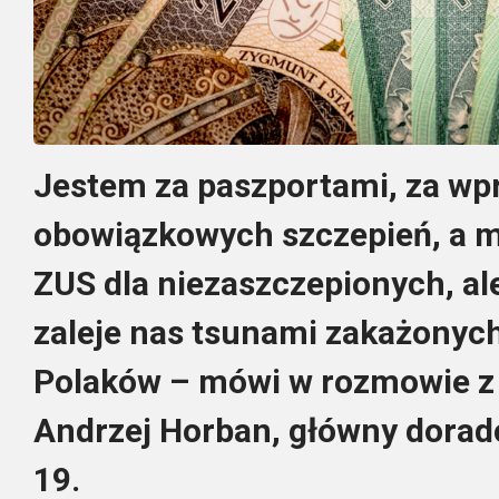
Jestem za paszportami, za w
obowiązkowych szczepień, a m
ZUS dla niezaszczepionych, al
zaleje nas tsunami zakażonych
Polaków – mówi w rozmowie z 
Andrzej Horban, główny dorad
19.