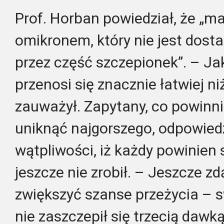
Prof. Horban powiedział, że „
omikronem, który nie jest dos
przez część szczepionek”. – Ja
przenosi się znacznie łatwiej ni
zauważył. Zapytany, co powinni
uniknąć najgorszego, odpowiedz
wątpliwości, iż każdy powinien s
jeszcze nie zrobił. – Jeszcze z
zwiększyć szanse przeżycia – sw
nie zaszczepił się trzecią dawką