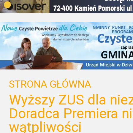
STRONA GŁÓWNA
Wyższy ZUS dla nie
Doradca Premiera n
wątpliwości