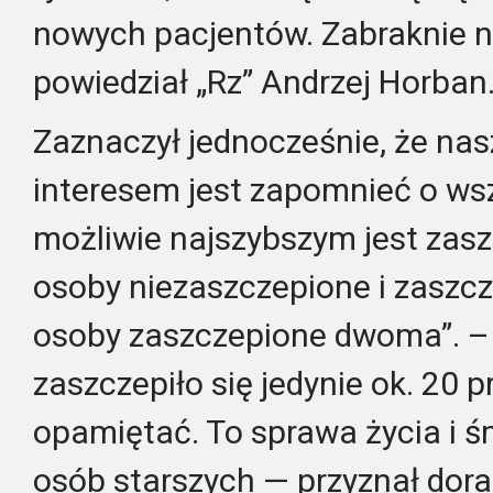
nowych pacjentów. Zabraknie 
powiedział „Rz” Andrzej Horban
Zaznaczył jednocześnie, że n
interesem jest zapomnieć o wsz
możliwie najszybszym jest za
osoby niezaszczepione i zaszcz
osoby zaszczepione dwoma”. –
zaszczepiło się jedynie ok. 20 
opamiętać. To sprawa życia i ś
osób starszych — przyznał dor