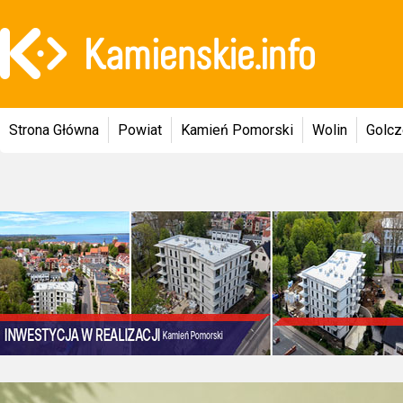
Strona Główna
Powiat
Kamień Pomorski
Wolin
Golc