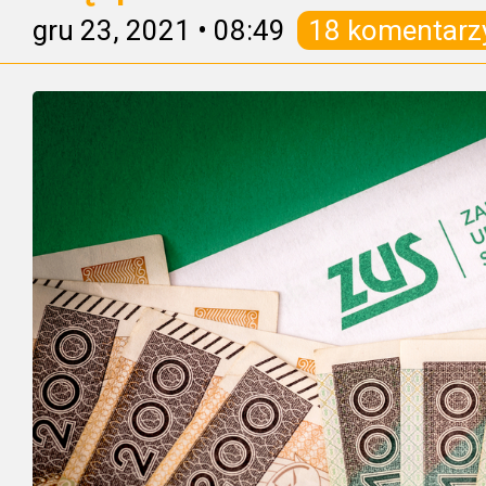
gru 23, 2021
•
08:49
18 komentarz