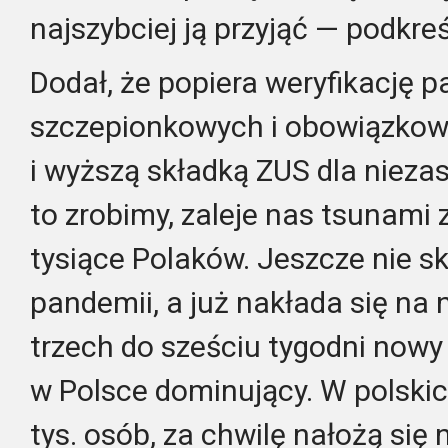
najszybciej ją przyjąć — podkreśl
Dodał, że popiera weryfikację 
szczepionkowych i obowiązkow
i wyższą składką ZUS dla nieza
to zrobimy, zaleje nas tsunami
tysiące Polaków. Jeszcze nie sk
pandemii, a już nakłada się na 
trzech do sześciu tygodni nowy
w Polsce dominujący. W polskich
tys. osób, za chwilę nałożą się n