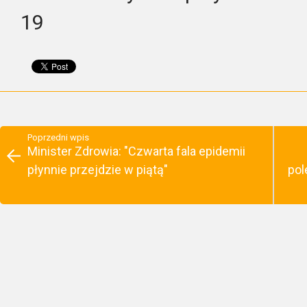
19
Poprzedni wpis
Minister Zdrowia: "Czwarta fala epidemii
płynnie przejdzie w piątą"
pol