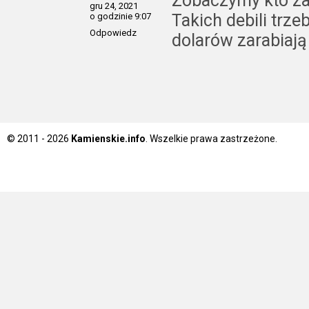
Zobaczymy kto za 
gru 24, 2021
Takich debili trze
o godzinie 9:07
Odpowiedz
dolarów zarabiają
© 2011 - 2026
Kamienskie.info
. Wszelkie prawa zastrzeżone.