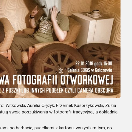
rol Witkowski
,
Aurelia Ciężyk
,
Przemek Kasprzykowski
,
Zuzia
tują swoje poszukiwania w fotografii tradycyjnej, a dokładniej
zkami po herbacie, pudełkami z kartonu, wszystkim tym, co