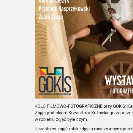
KOŁO FILMOWO-FOTOGRAFICZNE przy GOKiS:
Ka
Zając
pod okiem Krzysztofa Kuźnickiego
zaprezen
w robieniu zdjęć byle czym.
Uczestnicy zajęć robili zdjęcia między innymi pus