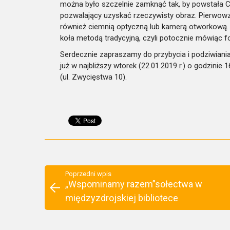
można było szczelnie zamknąć tak, by powstała
pozwalający uzyskać rzeczywisty obraz. Pierwo
również ciemnią optyczną lub kamerą otworkową.
koła metodą tradycyjną, czyli potocznie mówiąc f
Serdecznie zapraszamy do przybycia i podziwiani
już w najbliższy wtorek (22.01.2019 r.) o godzinie
(ul. Zwycięstwa 10).
Poprzedni wpis
„Wspominamy razem”sołectwa w
międzyzdrojskiej bibliotece