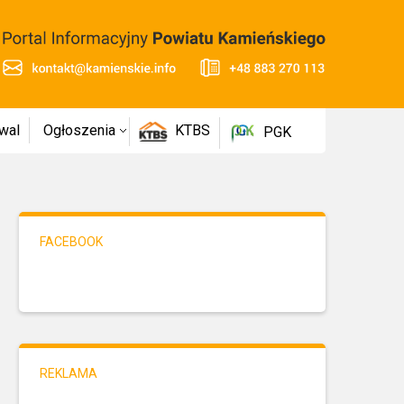
wal
Ogłoszenia
KTBS
PGK
FACEBOOK
REKLAMA