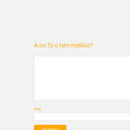
A co Ty o tym myślisz?
Imię