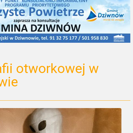
fii otworkowej w
wie