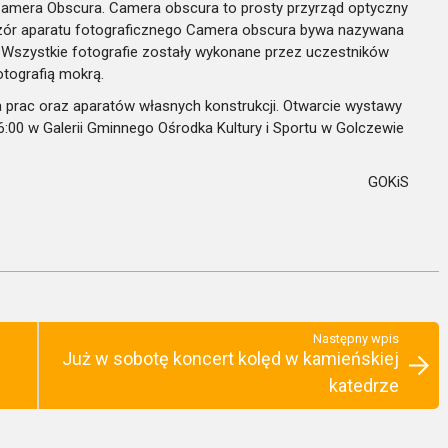
 Camera Obscura.
Camera obscura to prosty przyrząd optyczny
wzór aparatu fotograficznego Camera obscura bywa nazywana
Wszystkie fotografie zostały wykonane przez uczestników
otografią mokrą.
a prac oraz aparatów własnych konstrukcji. Otwarcie wystawy
 16:00 w Galerii Gminnego Ośrodka Kultury i Sportu w Golczewie
GOKiS
Następny wpis
Już w sobotę koncert kolęd w kamieńskiej
katedrze