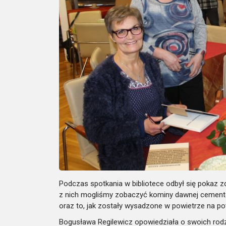
Podczas spotkania w bibliotece odbył się pokaz 
z nich mogliśmy zobaczyć kominy dawnej cementow
oraz to, jak zostały wysadzone w powietrze na pot
Bogusława Regilewicz opowiedziała o swoich rodzicac