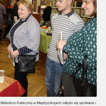
 Bibliotece Publicznej w Międzyzdrojach odbyło się spotkanie i