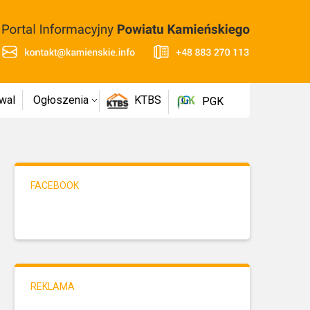
wal
Ogłoszenia
KTBS
PGK
FACEBOOK
REKLAMA