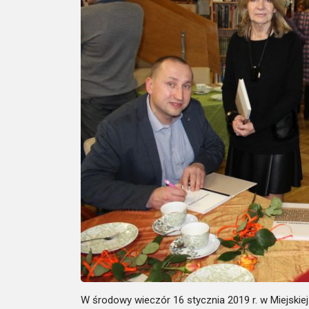
W środowy wieczór 16 stycznia 2019 r. w Miejskiej