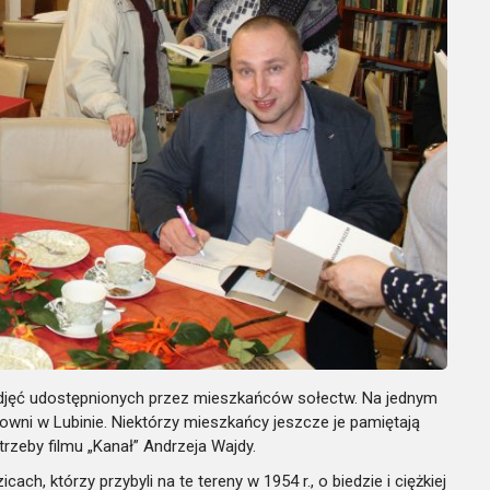
zdjęć udostępnionych przez mieszkańców sołectw. Na jednym
ni w Lubinie. Niektórzy mieszkańcy jeszcze je pamiętają
rzeby filmu „Kanał” Andrzeja Wajdy.
h, którzy przybyli na te tereny w 1954 r., o biedzie i ciężkiej