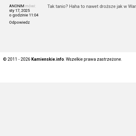
ANONIM
mówi:
Tak tanio? Haha to nawet droższe jak w Wa
sty 17, 2025
o godzinie 11:04
Odpowiedz
© 2011 - 2026
Kamienskie.info
. Wszelkie prawa zastrzeżone.