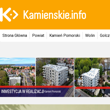
Strona Główna
Powiat
Kamień Pomorski
Wolin
Golc