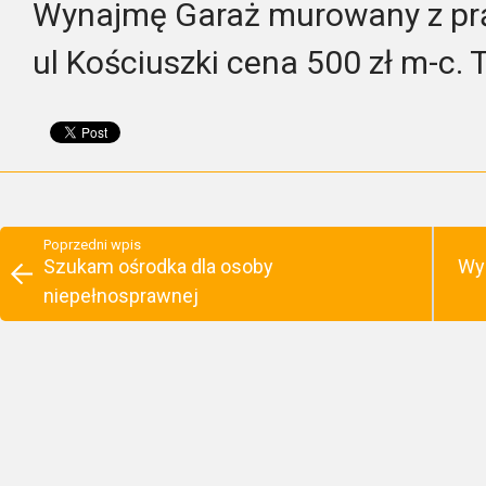
Wynajmę Garaż murowany z pr
ul Kościuszki cena 500 zł m-c.
Poprzedni wpis
Szukam ośrodka dla osoby
Wy
niepełnosprawnej