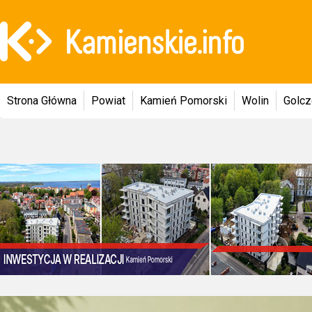
Strona Główna
Powiat
Kamień Pomorski
Wolin
Golc