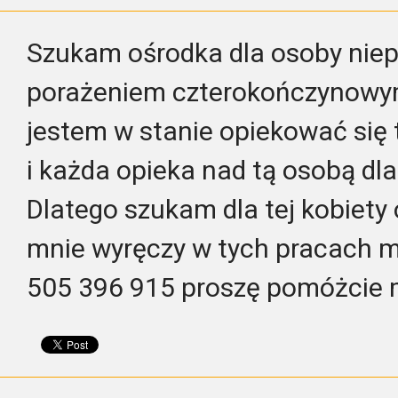
Szukam ośrodka dla osoby nie
porażeniem czterokończynowy
jestem w stanie opiekować się 
i każda opieka nad tą osobą dla
Dlatego szukam dla tej kobiety 
mnie wyręczy w tych pracach m
505 396 915 proszę pomóżcie m