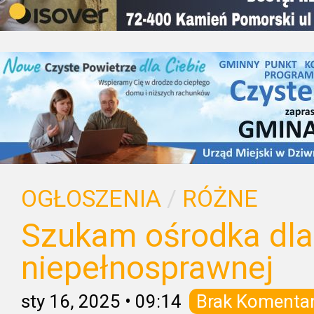
OGŁOSZENIA
/
RÓŻNE
Szukam ośrodka dla
niepełnosprawnej
sty 16, 2025
•
09:14
Brak Komenta