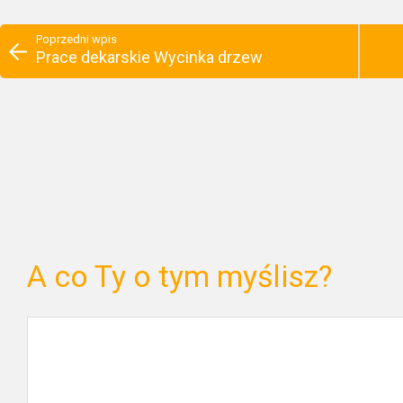
Poprzedni wpis
Prace dekarskie Wycinka drzew
A co Ty o tym myślisz?