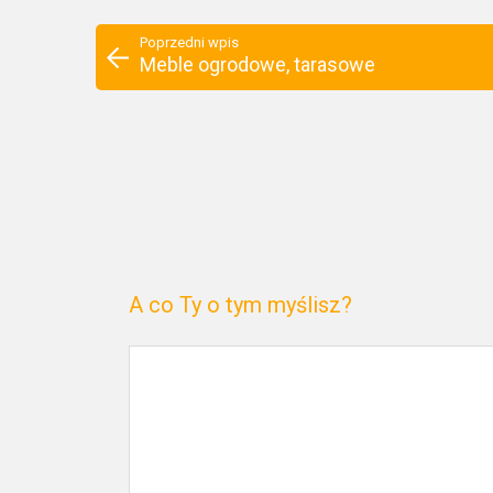
Poprzedni wpis
Meble ogrodowe, tarasowe
A co Ty o tym myślisz?