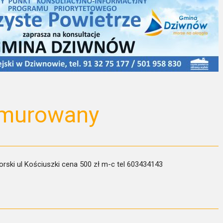
 murowany
ki ul Kościuszki cena 500 zł m-c tel 603434143