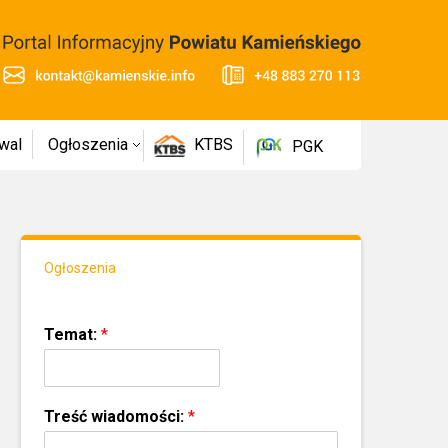
wal
Ogłoszenia
KTBS
PGK
Ogłoszenia
Temat:
*
Treść wiadomości:
*