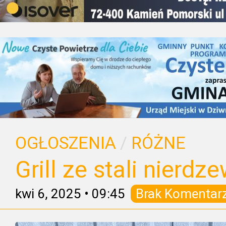
OGŁOSZENIA
/
RÓŻNE
Grill ze stali nierdz
kwi 6, 2025
•
09:45
Brak Komentar