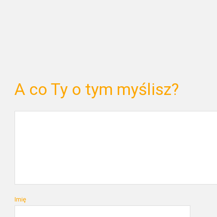
A co Ty o tym myślisz?
Imię