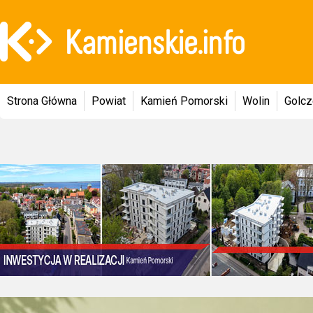
Strona Główna
Powiat
Kamień Pomorski
Wolin
Golc