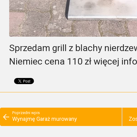
Sprzedam grill z blachy nierdzew
Niemiec cena 110 zł więcej inf
Poprzedni wpis
Wynajmę Garaż murowany
Zos