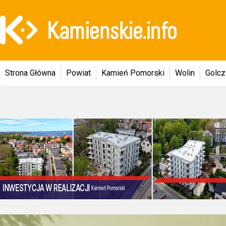
Strona Główna
Powiat
Kamień Pomorski
Wolin
Golc