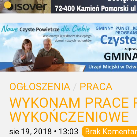
OGŁOSZENIA
/
PRACA
WYKONAM PRACE 
WYKOŃCZENIOWE
sie 19, 2018
•
13:03
Brak Komentar