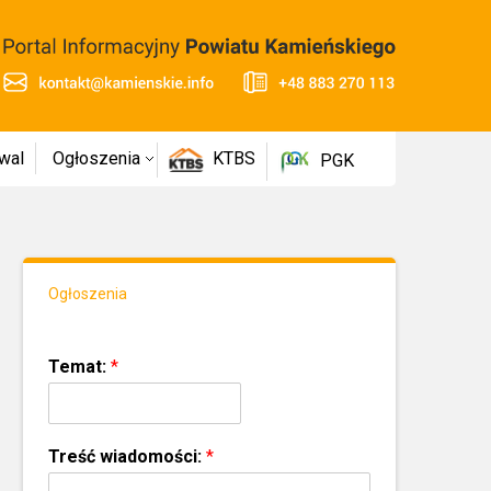
wal
Ogłoszenia
KTBS
PGK
Ogłoszenia
Temat:
*
Treść wiadomości:
*