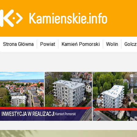
Strona Główna
Powiat
Kamień Pomorski
Wolin
Golc