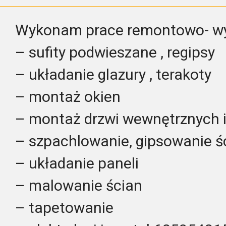
Wykonam prace remontowo- w
– sufity podwieszane , regipsy
– układanie glazury , terakoty
– montaż okien
– montaż drzwi wewnętrznych 
– szpachlowanie, gipsowanie ś
– układanie paneli
– malowanie ścian
– tapetowanie