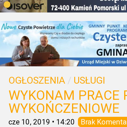
OGŁOSZENIA
/
USŁUGI
WYKONAM PRACE 
WYKOŃCZENIOWE
cze 10, 2019
•
14:20
Brak Komenta