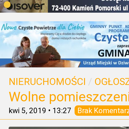
NIERUCHOMOŚCI
/
OGŁOSZ
Wolne pomieszczeni
kwi 5, 2019
•
13:27
Brak Komentar