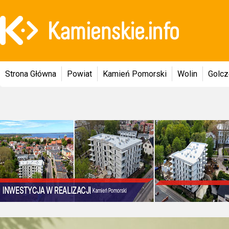
Strona Główna
Powiat
Kamień Pomorski
Wolin
Golc