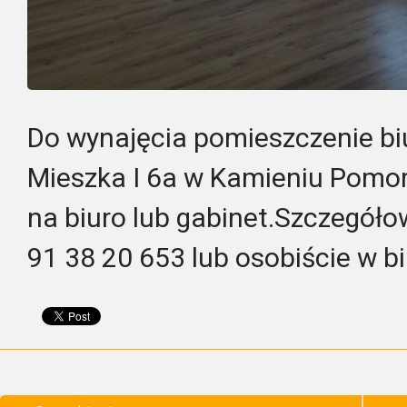
Do wynajęcia pomieszczenie biu
Mieszka I 6a w Kamieniu Pomo
na biuro lub gabinet.Szczegóło
91 38 20 653 lub osobiście w bi