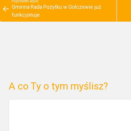
Poprzedni wpis
Gminna Rada Pożytku w Golczewie już
funkcjonuje
A co Ty o tym myślisz?