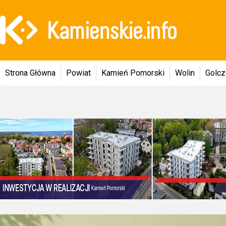
Strona Główna
Powiat
Kamień Pomorski
Wolin
Golc