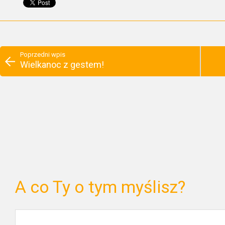
Poprzedni wpis
Wielkanoc z gestem!
A co Ty o tym myślisz?