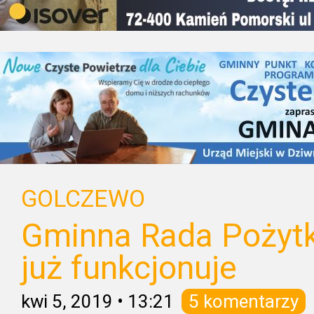
GOLCZEWO
Gminna Rada Pożyt
już funkcjonuje
kwi 5, 2019
•
13:21
5 komentarzy