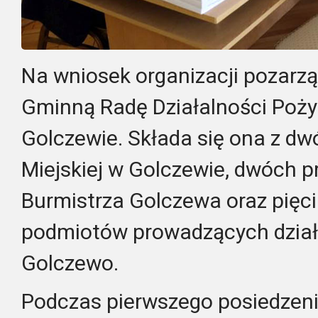
Na wniosek organizacji pozar
Gminną Radę Działalności Poży
Golczewie. Składa się ona z dw
Miejskiej w Golczewie, dwóch pr
Burmistrza Golczewa oraz pięci
podmiotów prowadzących działa
Golczewo.
Podczas pierwszego posiedzeni