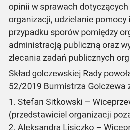
opinii w sprawach dotyczących
organizacji, udzielanie pomocy 
przypadku sporów pomiędzy or
administracją publiczną oraz wy
zlecania zadań publicznych or
Skład golczewskiej Rady powoł
52/2019 Burmistrza Golczewa z 
1. Stefan Sitkowski – Wiceprz
(przedstawiciel organizacji po
2. Aleksandra Lisiczko – Wice