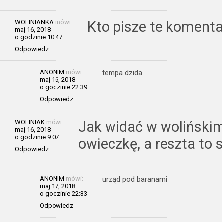
WOLINIANKA
mówi:
Kto pisze te komenta
maj 16, 2018
o godzinie 10:47
Odpowiedz
ANONIM
mówi:
tempa dzida
maj 16, 2018
o godzinie 22:39
Odpowiedz
WOLINIAK
mówi:
Jak widać w wolińskim
maj 16, 2018
o godzinie 9:07
owieczkę, a reszta to 
Odpowiedz
ANONIM
mówi:
urząd pod baranami
maj 17, 2018
o godzinie 22:33
Odpowiedz