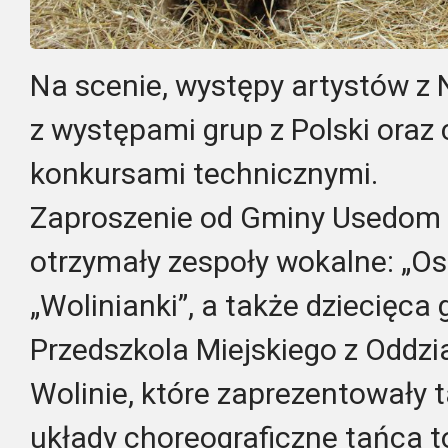
Na scenie, występy artystów z N
z występami grup z Polski ora
konkursami technicznymi.
Zaproszenie od Gminy Usedom
otrzymały zespoły wokalne: „Os
„Wolinianki”, a także dziecięca
Przedszkola Miejskiego z Odd
Wolinie, które zaprezentowały 
układy choreograficzne tańca t