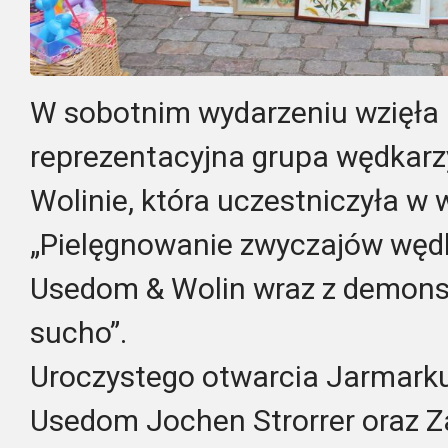
W sobotnim wydarzeniu wzięła 
reprezentacyjna grupa wędkarz
Wolinie, która uczestniczyła w 
„Pielęgnowanie zwyczajów węd
Usedom & Wolin wraz z demons
sucho”.
Uroczystego otwarcia Jarmarku
Usedom Jochen Strorrer oraz Z