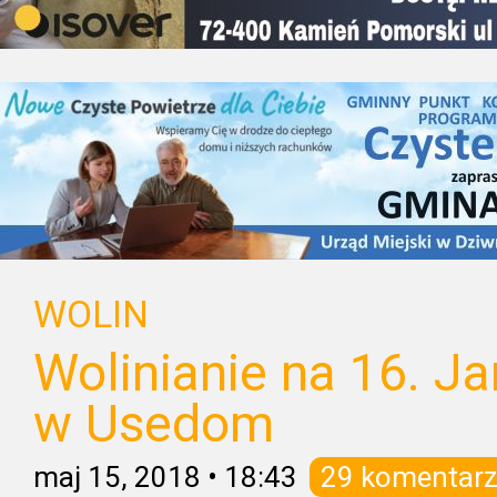
WOLIN
Wolinianie na 16. 
w Usedom
maj 15, 2018
•
18:43
29 komentarz