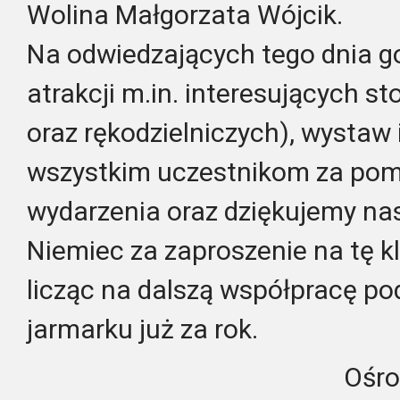
Wolina Małgorzata Wójcik.
Na odwiedzających tego dnia go
atrakcji m.in. interesujących s
oraz rękodzielniczych), wystaw
wszystkim uczestnikom za pom
wydarzenia oraz dziękujemy n
Niemiec za zaproszenie na tę k
licząc na dalszą współpracę po
jarmarku już za rok.
Ośro