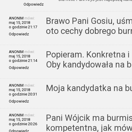
Odpowiedz
ANONIM
mówi:
Brawo Pani Gosiu, uśm
maj 15, 2018
o godzinie 21:17
oto cechy dobrego bur
Odpowiedz
ANONIM
mówi:
Popieram. Konkretna i
maj 15, 2018
o godzinie 21:14
Oby kandydowała na b
Odpowiedz
ANONIM
mówi:
Moja kandydatka na b
maj 15, 2018
o godzinie 20:31
Odpowiedz
ANONIM
mówi:
Pani Wójcik ma burmis
maj 15, 2018
o godzinie 20:26
kompetentna, jak mówi 
Odpowiedz