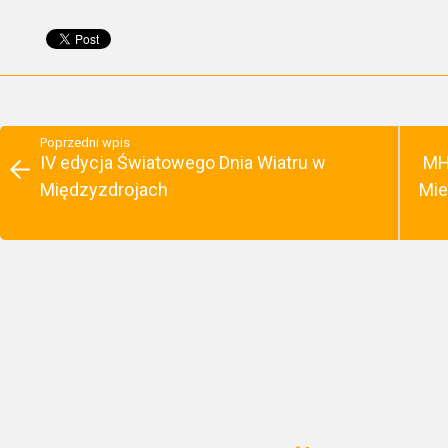
Poprzedni wpis
IV edycja Światowego Dnia Wiatru w
MH
Międzyzdrojach
Mie