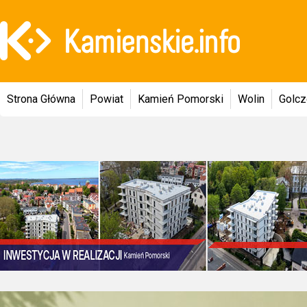
Strona Główna
Powiat
Kamień Pomorski
Wolin
Golc