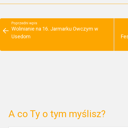
Poprzedni wpis
Wolinianie na 16. Jarmarku Owczym w
Usedom
Fe
A co Ty o tym myślisz?