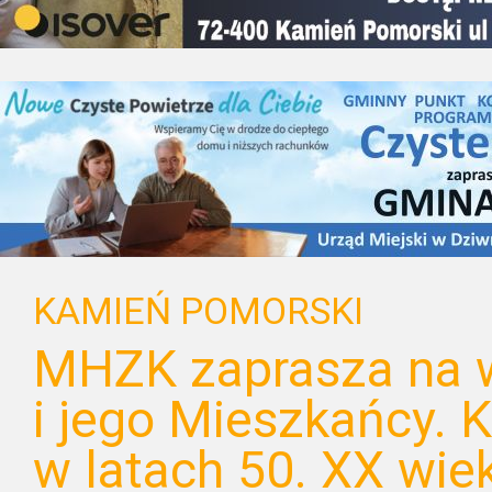
KAMIEŃ POMORSKI
MHZK zaprasza na 
i jego Mieszkańcy.
w latach 50. XX wie