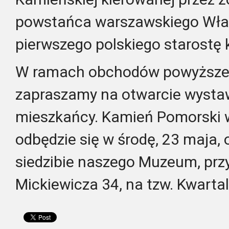
powstańca warszawskiego Wład
pierwszego polskiego starostę
W ramach obchodów powyższej 
zapraszamy na otwarcie wystaw
mieszkańcy. Kamień Pomorski w 
odbędzie się w środę, 23 maja, 
siedzibie naszego Muzeum, prz
Mickiewicza 34, na tzw. Kwarta