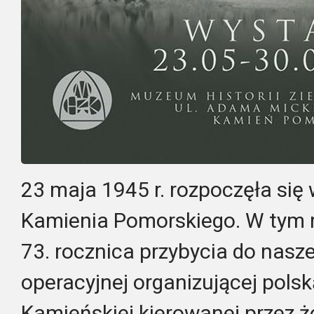
23 maja 1945 r. rozpoczęła się
Kamienia Pomorskiego. W tym ro
73. rocznica przybycia do nasz
operacyjnej organizującej polsk
Kamieńskiej kierowanej przez żo