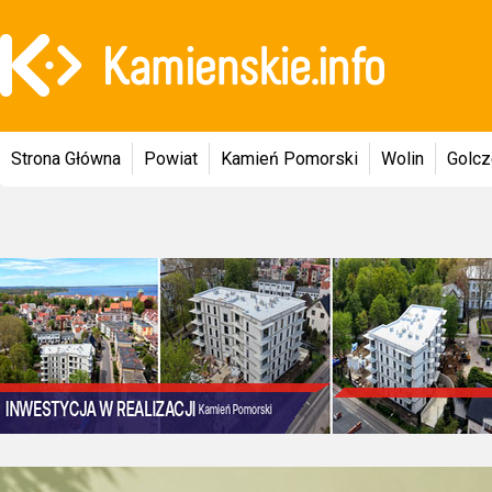
Strona Główna
Powiat
Kamień Pomorski
Wolin
Golc