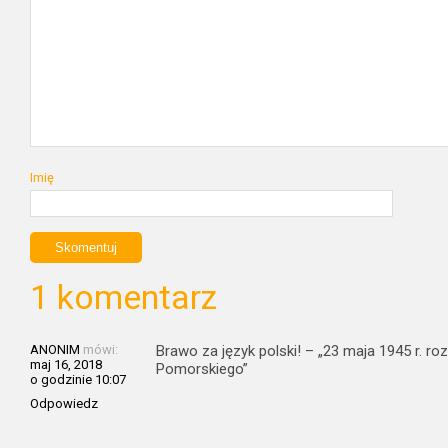
Imię
1 komentarz
ANONIM
mówi:
Brawo za język polski! – „23 maja 1945 r. 
maj 16, 2018
Pomorskiego”
o godzinie 10:07
Odpowiedz