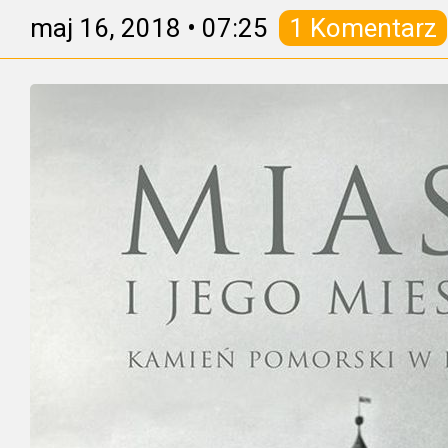
maj 16, 2018
•
07:25
1 Komentarz