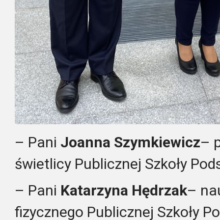
– Pani
Joanna Szymkiewicz
– 
świetlicy Publicznej Szkoły Po
– Pani
Katarzyna Hędrzak
– na
fizycznego Publicznej Szkoły P