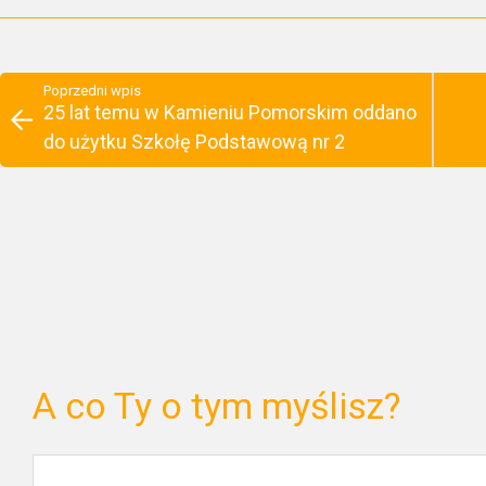
Poprzedni wpis
25 lat temu w Kamieniu Pomorskim oddano
do użytku Szkołę Podstawową nr 2
A co Ty o tym myślisz?