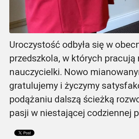
Uroczystość odbyła się w obecn
przedszkola, w których pracuj
nauczycielki. Nowo mianowan
gratulujemy i życzymy satysfak
podążaniu dalszą ścieżką roz
pasji w niestającej codziennej 