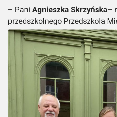
– Pani
Agnieszka Skrzyńska
– 
przedszkolnego Przedszkola Mie