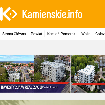
Strona Główna
Powiat
Kamień Pomorski
Wolin
Golc