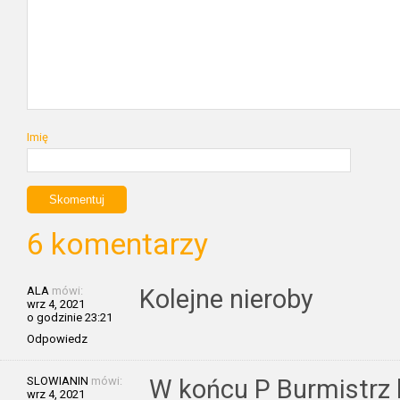
Imię
6 komentarzy
ALA
mówi:
Kolejne nieroby
wrz 4, 2021
o godzinie 23:21
Odpowiedz
SLOWIANIN
mówi:
W końcu P Burmistrz 
wrz 4, 2021