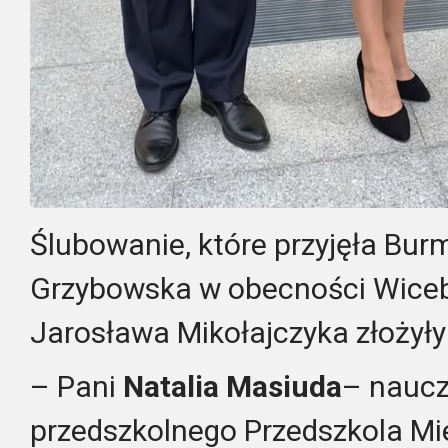
Ślubowanie, które przyjęła Bur
Grzybowska w obecności Wiceb
Jarosława Mikołajczyka złożyły
– Pani
Natalia Masiuda
– naucz
przedszkolnego Przedszkola Mie