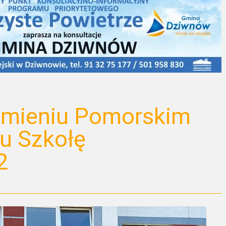
Kamieniu Pomorskim
u Szkołę
2