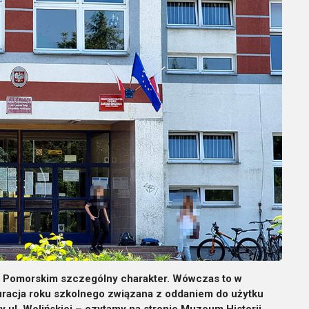
iu Pomorskim szczególny charakter. Wówczas to w
racja roku szkolnego związana z oddaniem do użytku
ul. Wolińskiej – czytamy na stronie Muzeum Historii