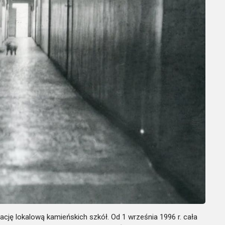
ację lokalową kamieńskich szkół. Od 1 września 1996 r. cała