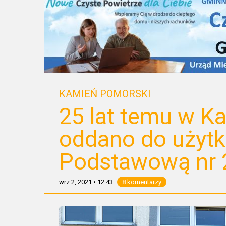
KAMIEŃ POMORSKI
25 lat temu w 
oddano do użytk
Podstawową nr 
wrz 2, 2021
•
12:43
8 komentarzy