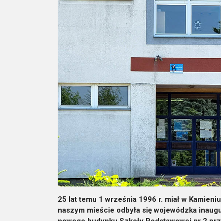
25 lat temu 1 września 1996 r. miał w Kamien
naszym mieście odbyła się wojewódzka inaugu
nowego budynku Szkoły Podstawowej nr 2 przy 