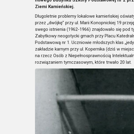
Ziemi Kamieńskiej.
Długoletnie problemy lokalowe kamieńskiej oświa
przez „dwójkę” przy ul. Marii Konopnickiej 19 prze
swego istnienia (1962-1966) znajdowało się pod t
Zabytkowy neogotycki gmach przy Placu Katedral
Podstawową nr 1. Uczniowie młodszych klas „jedyn
zakładzie karnym przy ul. Kopernika (dziś w miej
na rzecz Osób z Niepełnosprawnością Intelektual
rozwiązaniem tymczasowym, które trwało 20 lat.