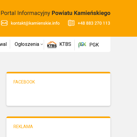
wal
Ogłoszenia
KTBS
PGK
FACEBOOK
REKLAMA