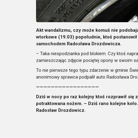
Akt wandalizmu, czy może komuś nie podobają
wtorkowe (19.03) popołudnie, ktoś postanowił
samochodem Radosława Drozdowicza.
– Taka niespodzianka pod blokiem. Czy ktoś napr
zamieszczając zdjęcie pociętej opony w swoim s
To nie pierwsze tego typu zdarzenie w gminie Świer
anonimowy sprawca podpalił auto Radosława Dro
—————————————————
Dziś w nocy po raz kolejny ktoś rozprawił się
potraktowana nożem. – Dziś rano kolejne koło
Radosław Drozdowicz.