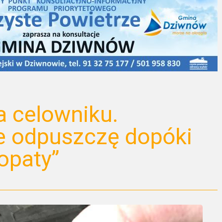
a celowniku.
e odpuszczę dopóki
opaty”