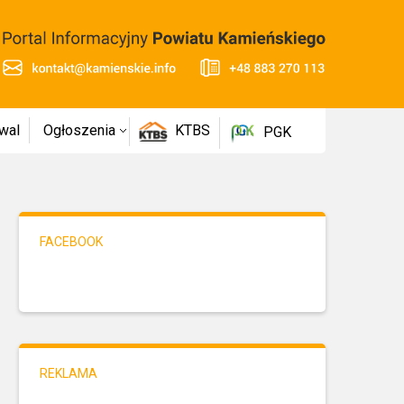
wal
Ogłoszenia
KTBS
PGK
FACEBOOK
REKLAMA