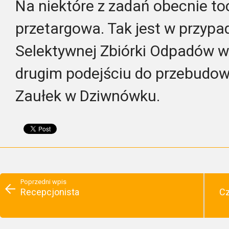
Na niektóre z zadań obecnie to
przetargowa. Tak jest w przyp
Selektywnej Zbiórki Odpadów w
drugim podejściu do przebudowy
Zaułek w Dziwnówku.
Poprzedni wpis
Recepcjonista
Cz