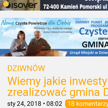
DZIWNÓW
Wiemy jakie inwesty
zrealizować gmina
sty 24, 2018
•
08:02
18 komentarz