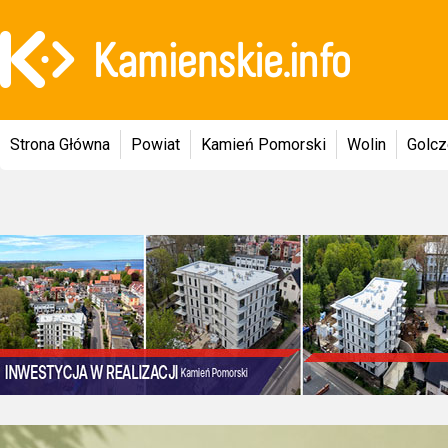
Strona Główna
Powiat
Kamień Pomorski
Wolin
Golc