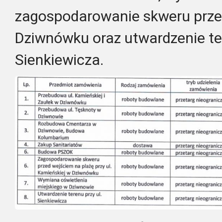
zagospodarowanie skweru prze
Dziwnówku oraz utwardzenie ter
Sienkiewicza.