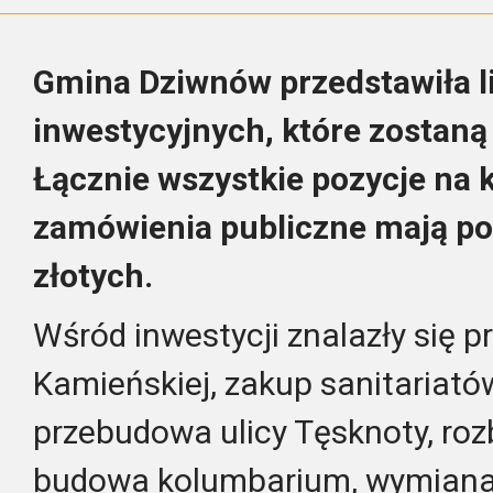
Gmina Dziwnów przedstawiła l
inwestycyjnych, które zostan
Łącznie wszystkie pozycje na 
zamówienia publiczne mają p
złotych.
Wśród inwestycji znalazły się 
Kamieńskiej, zakup sanitariat
przebudowa ulicy Tęsknoty, ro
budowa kolumbarium, wymiana 