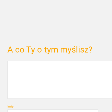
A co Ty o tym myślisz?
Imię