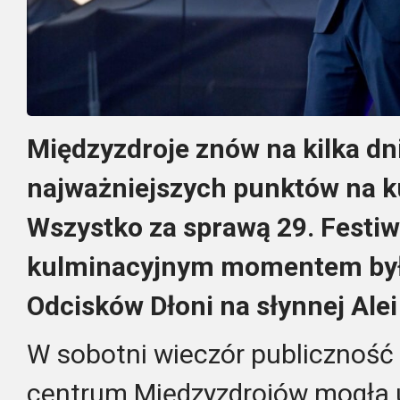
Międzyzdroje znów na kilka dni
najważniejszych punktów na ku
Wszystko za sprawą 29. Festiw
kulminacyjnym momentem była
Odcisków Dłoni na słynnej Alei
W sobotni wieczór publicznoś
centrum Międzyzdrojów mogła 