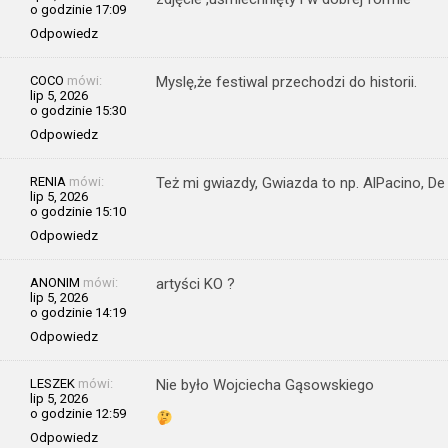
o godzinie 17:09
Odpowiedz
COCO
mówi:
Myslę,że festiwal przechodzi do historii.
lip 5, 2026
o godzinie 15:30
Odpowiedz
RENIA
mówi:
Też mi gwiazdy, Gwiazda to np. AlPacino, De
lip 5, 2026
o godzinie 15:10
Odpowiedz
ANONIM
mówi:
artyści KO ?
lip 5, 2026
o godzinie 14:19
Odpowiedz
LESZEK
mówi:
Nie było Wojciecha Gąsowskiego
lip 5, 2026
o godzinie 12:59
Odpowiedz