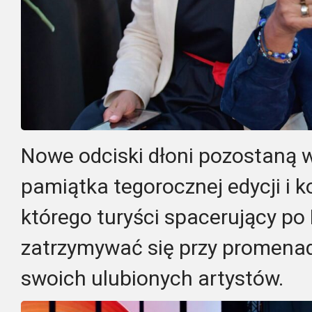
Nowe odciski dłoni pozostaną w
pamiątka tegorocznej edycji i k
którego turyści spacerujący po
zatrzymywać się przy promenad
swoich ulubionych artystów.