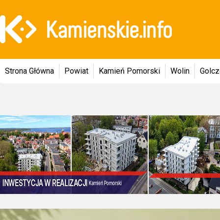
Strona Główna
Powiat
Kamień Pomorski
Wolin
Golc