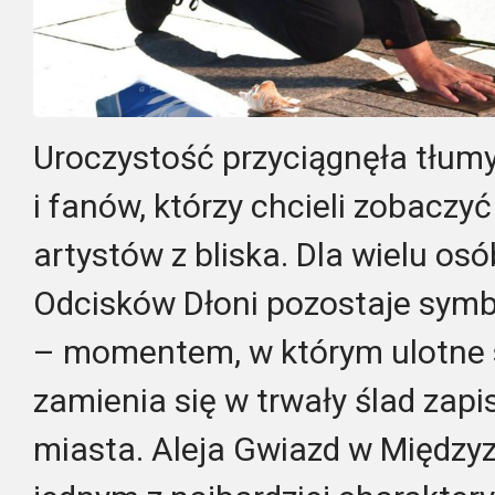
Uroczystość przyciągnęła tłum
i fanów, którzy chcieli zobaczy
artystów z bliska. Dla wielu os
Odcisków Dłoni pozostaje sym
– momentem, w którym ulotne s
zamienia się w trwały ślad zapi
miasta. Aleja Gwiazd w Międzyzd