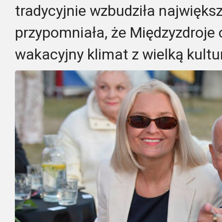
tradycyjnie wzbudziła najwięks
przypomniała, że Międzyzdroje o
wakacyjny klimat z wielką kultu