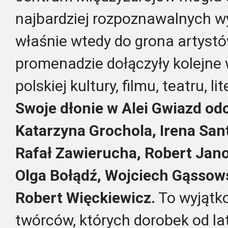
najbardziej rozpoznawalnych wy
właśnie wtedy do grona artyst
promenadzie dołączyły kolejne 
polskiej kultury, filmu, teatru, li
Swoje dłonie w Alei Gwiazd odc
Katarzyna Grochola, Irena Sant
Rafał Zawierucha, Robert Jan
Olga Bołądź, Wojciech Gąssows
Robert Więckiewicz.
To wyjątk
twórców, których dorobek od la