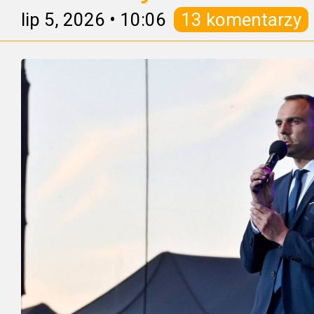
lip 5, 2026
•
10:06
13 komentarzy