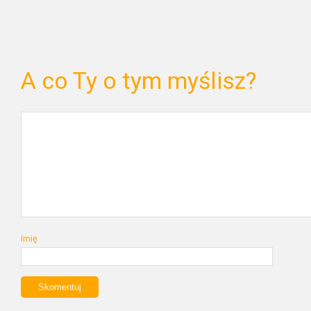
A co Ty o tym myślisz?
Imię