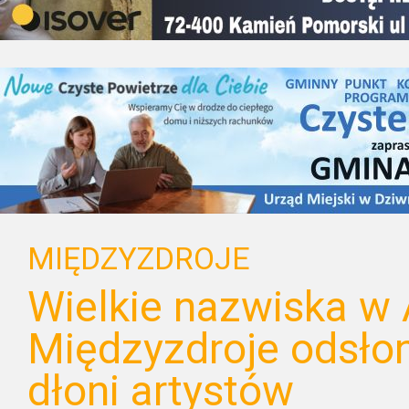
MIĘDZYZDROJE
Wielkie nazwiska w 
Międzyzdroje odsłon
dłoni artystów