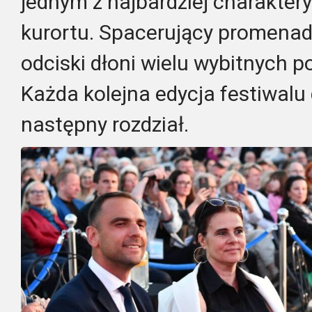
jednym z najbardziej charakter
kurortu. Spacerujący promena
odciski dłoni wielu wybitnych po
Każda kolejna edycja festiwalu d
następny rozdział.