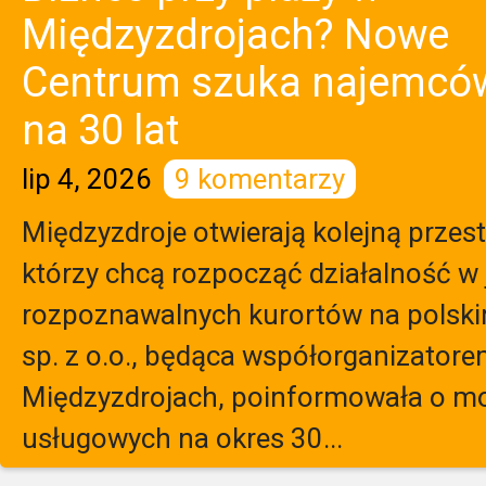
Międzyzdrojach? Nowe
Centrum szuka najemcó
na 30 lat
lip 4, 2026
9 komentarzy
Międzyzdroje otwierają kolejną przest
którzy chcą rozpocząć działalność w 
rozpoznawalnych kurortów na polsk
sp. z o.o., będąca współorganizatore
Międzyzdrojach, poinformowała o moż
usługowych na okres 30...