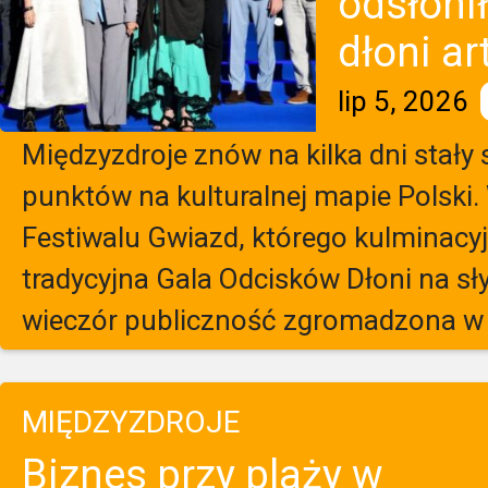
odsłoni
dłoni a
lip 5, 2026
Międzyzdroje znów na kilka dni stały
punktów na kulturalnej mapie Polski.
Festiwalu Gwiazd, którego kulmina
tradycyjna Gala Odcisków Dłoni na sł
wieczór publiczność zgromadzona w 
MIĘDZYZDROJE
Biznes przy plaży w