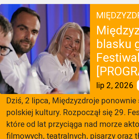
MIĘDZYZD
Międzyz
blasku 
Festiwa
[PROGR
lip 2, 2026
Dziś, 2 lipca, Międzyzdroje ponownie s
polskiej kultury. Rozpoczął się 29. F
które od lat przyciąga nad morze ak
filmowych, teatralnych, pisarzy oraz 