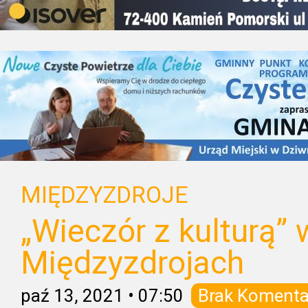
MIĘDZYZDROJE
„Wieczór z kulturą” 
Międzyzdrojach
paź 13, 2021
•
07:50
Brak Komenta