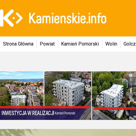
Strona Główna
Powiat
Kamień Pomorski
Wolin
Golc