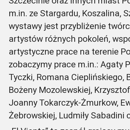
Szczecinie oraz innych miast 
m.in. ze Stargardu, Koszalina, 
wystawy jest przybliżenie twór
artystów różnych pokoleń, wspó
artystyczne prace na terenie 
zobaczymy prace m.in.: Agaty 
Tyczki, Romana Cieplińskiego, 
Bożeny Mozolewskiej, Krzysztof
Joanny Tokarczyk-Żmurkow, Ew
Żebrowskiej, Ludmiły Sabadini 