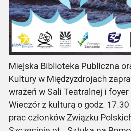
Miejska Biblioteka Publiczna 
Kultury w Międzyzdrojach zapra
wrażeń w Sali Teatralnej i foye
Wieczór z kulturą o godz. 17.3
prac członków Związku Polskic
Szczecinie pt. „Sztuka na Pomo