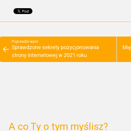
Poprzedni wpis
Sprawdzone sekrety pozycjonowania
Mię
strony internetowej w 2021 roku
A co Ty o tym myślisz?