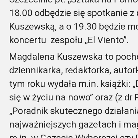
18.00 odbędzie się spotkanie z
Kuszewską, a o 19.30 będzie 
koncertu zespołu „El Viento”.
Magdalena Kuszewska to poch
dziennikarka, redaktorka, autor
tym roku wydała m.in. książki: 
się w życiu na nowo” oraz (z dr
„Poradnik skutecznego działani
najważniejszych gazetach i ma
m.in. w Gazecie Wyborczej czy P