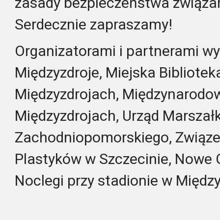
zasady bezpieczeństwa związa
Serdecznie zapraszamy!
Organizatorami i partnerami w
Międzyzdroje, Miejska Bibliotek
Międzyzdrojach, Międzynarodo
Międzyzdrojach, Urząd Marsza
Zachodniopomorskiego, Związe
Plastyków
w Szczecinie, Nowe 
Noclegi przy stadionie w Międz