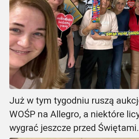
Już w tym tygodniu ruszą aukc
WOŚP na Allegro, a niektóre li
wygrać jeszcze przed Świętami.