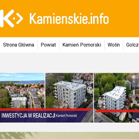
Strona Główna
Powiat
Kamień Pomorski
Wolin
Golc