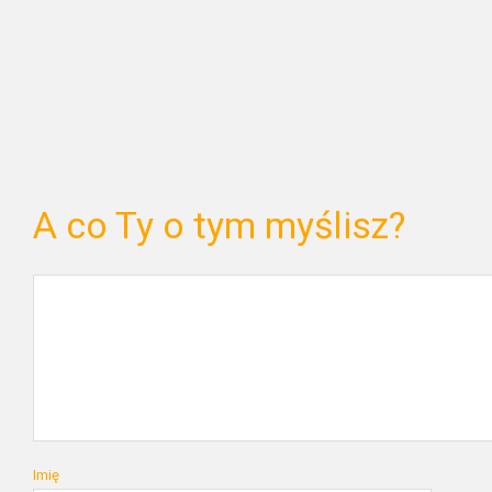
A co Ty o tym myślisz?
Imię