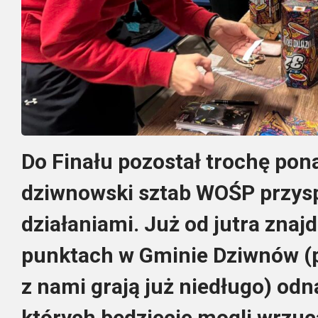
Do Finału pozostał trochę pon
dziwnowski sztab WOŚP przysp
działaniami. Już od jutra znajd
punktach w Gminie Dziwnów (pe
z nami grają już niedługo) odn
których będziecie mogli wrzuc