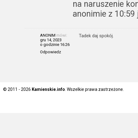
na naruszenie kon
anonimie z 10:59 
ANONIM
mówi:
Tadek daj spokój.
gru 14, 2023
o godzinie 16:26
Odpowiedz
© 2011 - 2026
Kamienskie.info
. Wszelkie prawa zastrzeżone.