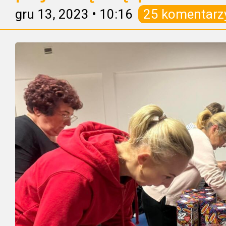
gru 13, 2023
•
10:16
25 komentarz