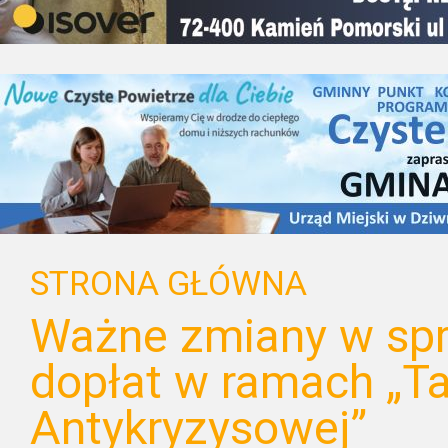
STRONA GŁÓWNA
Ważne zmiany w sp
dopłat w ramach „T
Antykryzysowej”