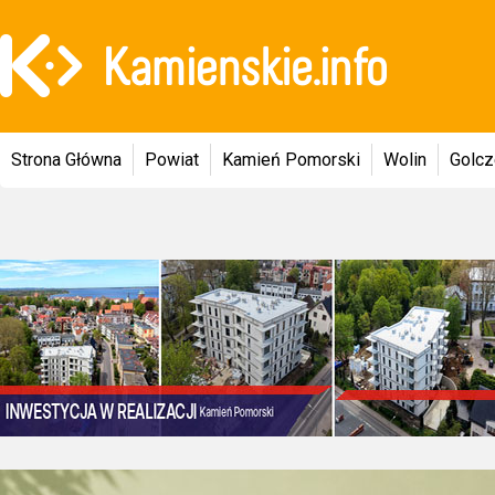
Strona Główna
Powiat
Kamień Pomorski
Wolin
Golc