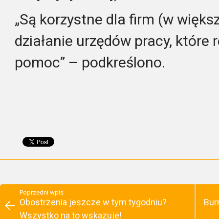
„Są korzystne dla firm (w większ
działanie urzędów pracy, które re
pomoc” – podkreślono.
Poprzedni wpis
Obostrzenia jeszcze w tym tygodniu?
Bur
Wszystko na to wskazuje!