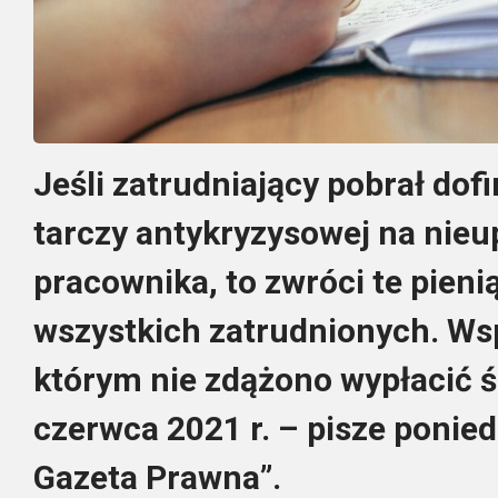
Jeśli zatrudniający pobrał dof
tarczy antykryzysowej na nie
pracownika, to zwróci te pienią
wszystkich zatrudnionych. Wsp
którym nie zdążono wypłacić 
czerwca 2021 r. – pisze ponie
Gazeta Prawna”.