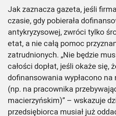
Jak zaznacza gazeta, jeśli firm
czasie, gdy pobierała dofinanso
antykryzysowej, zwróci tylko śr
etat, a nie całą pomoc przyzna
zatrudnionych. „Nie będzie mu
całości dopłat, jeśli okaże się,
dofinansowania wypłacono na 
(np. na pracownika przebywają
macierzyńskim)” – wskazuje dzie
przedsiębiorca musiał już oddać