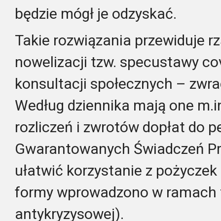
będzie mógł je odzyskać.
Takie rozwiązania przewiduje r
nowelizacji tzw. specustawy covi
konsultacji społecznych – zwr
Według dziennika mają one m.i
rozliczeń i zwrotów dopłat do p
Gwarantowanych Świadczeń Pr
ułatwić korzystanie z pożyczek 
formy wprowadzono w ramach t
antykryzysowej).