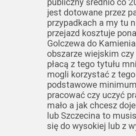
publiczny średnio co 2
jest dotowane przez p
przypadkach a my tu ni
przejazd kosztuje pona
Golczewa do Kamienia 
obszarze wiejskim c
płacą z tego tytułu mn
mogli korzystać z tego
podstawowe minimum a
pracować czy uczyć pr
mało a jak chcesz doj
lub Szczecina to musi
się do wysokiej lub z w