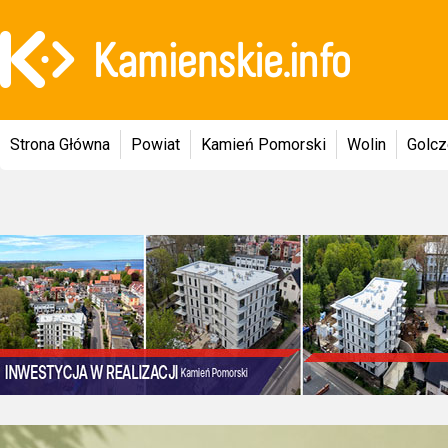
Strona Główna
Powiat
Kamień Pomorski
Wolin
Golc