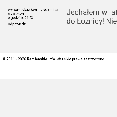
WYBORCA(GM.ŚWIERZNO)
mówi:
Jechałem w la
sty 5, 2024
o godzinie 21:53
do Łożnicy! Ni
Odpowiedz
© 2011 - 2026
Kamienskie.info
. Wszelkie prawa zastrzeżone.