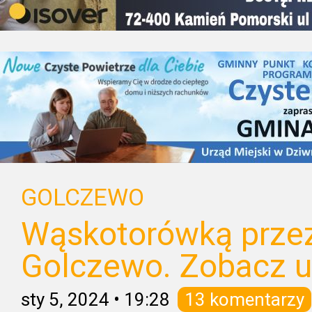
GOLCZEWO
Wąskotorówką przez
Golczewo. Zobacz un
sty 5, 2024
•
19:28
13 komentarzy