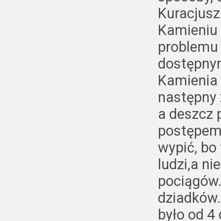
Kuracjusz
Kamieniu 
problemu
dostępnym
Kamienia 
następny 
a deszcz 
postępem
wypić, bo
ludzi,a ni
pociągów.
dziadków.
było od 4 