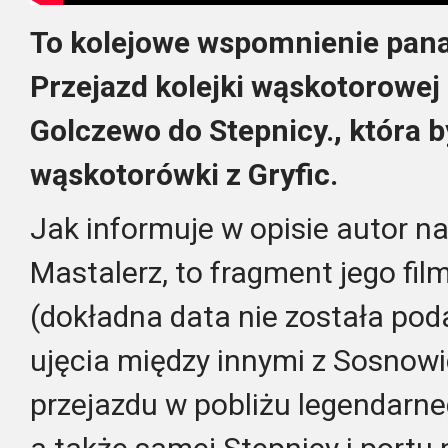
To kolejowe wspomnienie pana
Przejazd kolejki wąskotorowej
Golczewo do Stepnicy., która b
wąskotorówki z Gryfic.
Jak informuje w opisie autor na
Mastalerz, to fragment jego fil
(dokładna data nie została po
ujęcia między innymi z Sosnowi
przejazdu w pobliżu legendarne