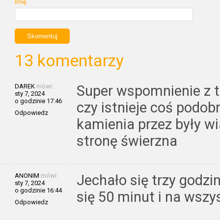
Imię
13 komentarzy
DAREK
mówi:
Super wspomnienie z t
sty 7, 2024
o godzinie 17:46
czy istnieje coś podob
Odpowiedz
kamienia przez były wi
stronę świerzna
ANONIM
mówi:
Jechało się trzy godzin
sty 7, 2024
o godzinie 16:44
się 50 minut i na wszy
Odpowiedz