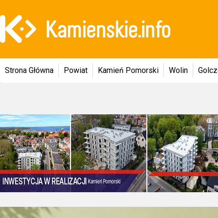
Strona Główna
Powiat
Kamień Pomorski
Wolin
Golc