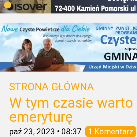
STRONA GŁÓWNA
W tym czasie warto 
emeryturę
paź 23, 2023
•
08:37
1 Komentarz