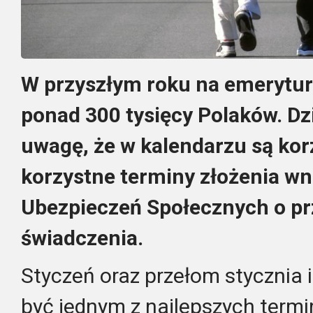
W przyszłym roku na emerytur
ponad 300 tysięcy Polaków. Dz
uwagę, że w kalendarzu są korz
korzystne terminy złożenia w
Ubezpieczeń Społecznych o p
świadczenia.
Styczeń oraz przełom stycznia i
być jednym z najlepszych termi