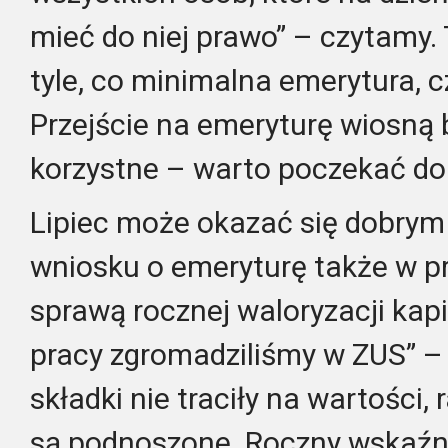
mieć do niej prawo” – czytamy.
tyle, co minimalna emerytura, cz
Przejście na emeryturę wiosną 
korzystne – warto poczekać do 
Lipiec może okazać się dobry
wniosku o emeryturę także w pr
sprawą rocznej waloryzacji kapit
pracy zgromadziliśmy w ZUS” – 
składki nie traciły na wartości,
są podnoszone. Roczny wskaźni