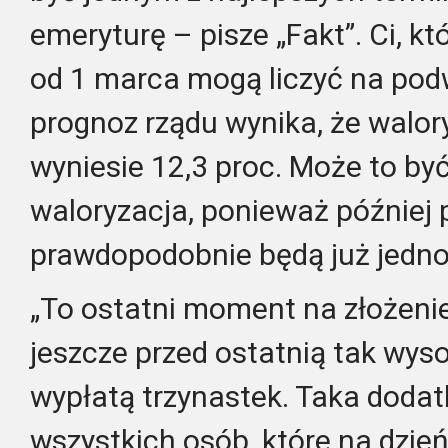
emeryturę – pisze „Fakt”. Ci, kt
od 1 marca mogą liczyć na pod
prognoz rządu wynika, że walor
wyniesie 12,3 proc. Może to by
waloryzacja, ponieważ później
prawdopodobnie będą już jedno
„To ostatni moment na złożeni
jeszcze przed ostatnią tak wyso
wypłatą trzynastek. Taka dodat
wszystkich osób, które na dzie