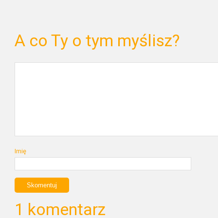
A co Ty o tym myślisz?
Imię
1 komentarz