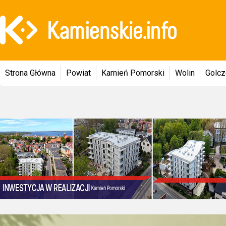
Strona Główna
Powiat
Kamień Pomorski
Wolin
Golc