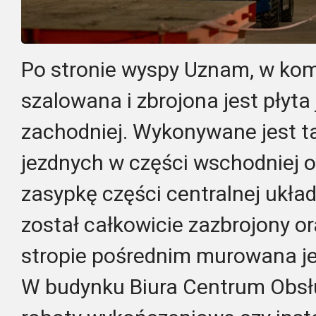
Po stronie wyspy Uznam, w kom
szalowana i zbrojona jest płyta
zachodniej. Wykonywane jest t
jezdnych w części wschodniej 
zasypkę części centralnej ukła
został całkowicie zazbrojony 
stropie pośrednim murowana je
W budynku Biura Centrum Obsłu