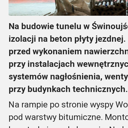
Na budowie tunelu w Świnoujś
izolacji na beton płyty jezdnej
przed wykonaniem nawierzchni.
przy instalacjach wewnętrzny
systemów nagłośnienia, wentyl
przy budynkach technicznych.
Na rampie po stronie wyspy Wo
pod warstwy bitumiczne. Monto