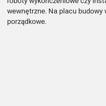
roboty wykończeniowe czy inst
wewnętrzne. Na placu budowy
porządkowe.