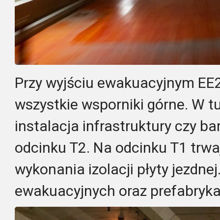
Przy wyjściu ewakuacyjnym E
wszystkie wsporniki górne. W 
instalacja infrastruktury czy b
odcinku T2. Na odcinku T1 trw
wykonania izolacji płyty jezdne
ewakuacyjnych oraz prefabryka