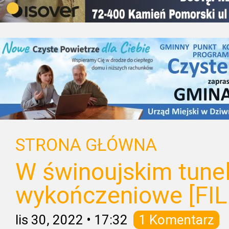
STRONA GŁÓWNA
W świnoujskim tunel
wykończeniowe [FI
lis 30, 2022
•
17:32
1 Komentarz