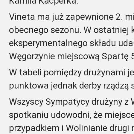
Kamila Kacperka.
Vineta ma już zapewnione 2. m
obecnego sezonu. W ostatniej
eksperymentalnego składu uda
Węgorzynie miejscową Spartę 5
W tabeli pomiędzy drużynami je
punktowa jednak derby rządzą 
Wszyscy Sympatycy drużyny z Wo
spotkaniu udowodni, że miejsce 
przypadkiem i Wolinianie drugi 