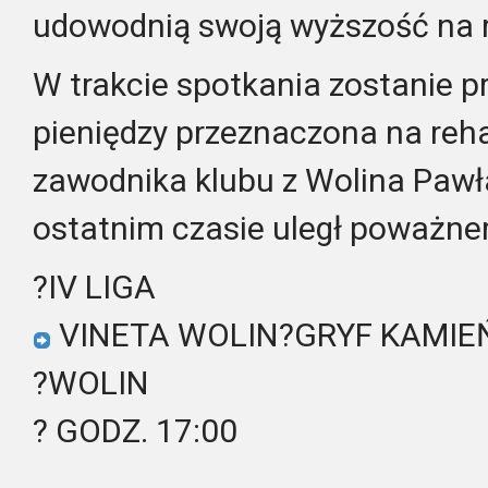
udowodnią swoją wyższość na 
W trakcie spotkania zostanie 
pieniędzy przeznaczona na reha
zawodnika klubu z Wolina Pawł
ostatnim czasie uległ poważn
?IV LIGA
VINETA WOLIN?
GRYF KAMIE
?WOLIN
? GODZ. 17:00