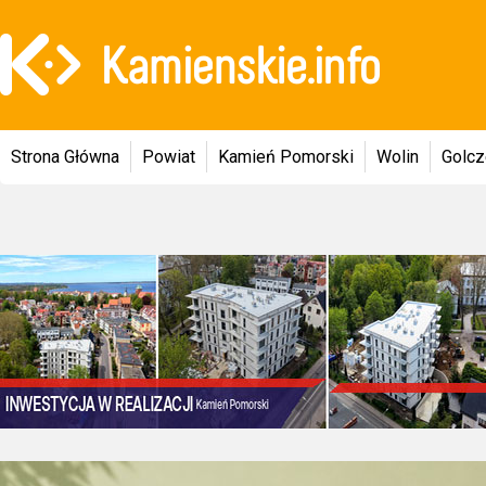
Strona Główna
Powiat
Kamień Pomorski
Wolin
Golc