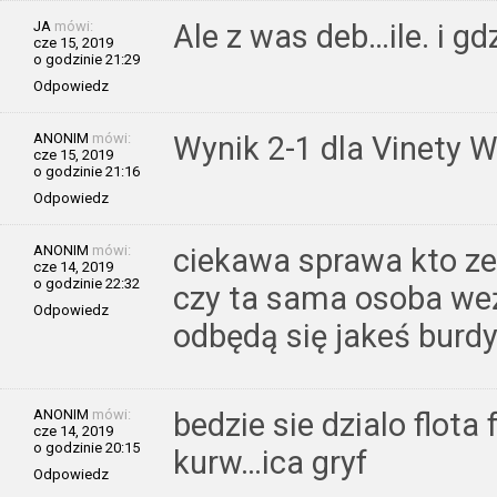
JA
mówi:
Ale z was deb…ile. i gdz
cze 15, 2019
o godzinie 21:29
Odpowiedz
ANONIM
mówi:
Wynik 2-1 dla Vinety W
cze 15, 2019
o godzinie 21:16
Odpowiedz
ANONIM
mówi:
ciekawa sprawa kto zez
cze 14, 2019
o godzinie 22:32
czy ta sama osoba we
Odpowiedz
odbędą się jakeś burd
ANONIM
mówi:
bedzie sie dzialo flota
cze 14, 2019
o godzinie 20:15
kurw…ica gryf
Odpowiedz