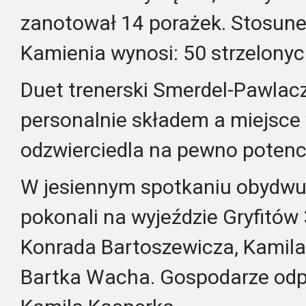
zanotował 14 porażek. Stosune
Kamienia wynosi: 50 strzelonyc
Duet trenerski Smerdel-Pawlac
personalnie składem a miejsce 
odzwierciedla na pewno potencj
W jesiennym spotkaniu obydwu 
pokonali na wyjeździe Gryfitów
Konrada Bartoszewicza, Kamila
Bartka Wacha. Gospodarze odp