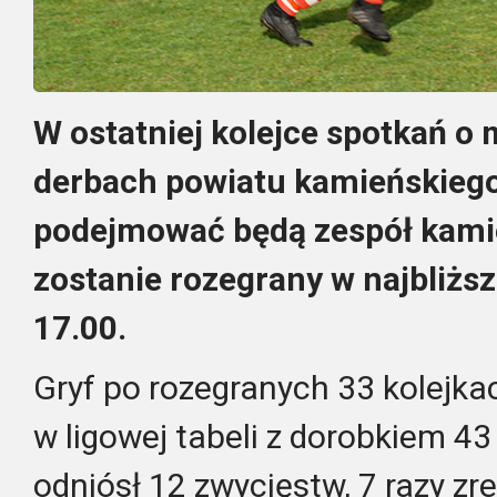
W ostatniej kolejce spotkań o m
derbach powiatu kamieńskiego
podejmować będą zespół kami
zostanie rozegrany w najbliższ
17.00.
Gryf po rozegranych 33 kolejka
w ligowej tabeli z dorobkiem 43
odniósł 12 zwycięstw, 7 razy z