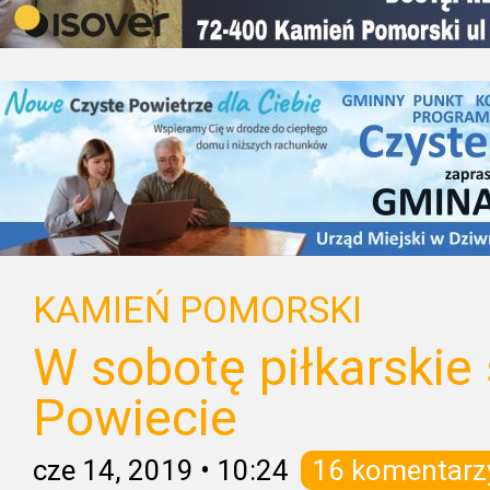
KAMIEŃ POMORSKI
W sobotę piłkarskie
Powiecie
cze 14, 2019
•
10:24
16 komentarz